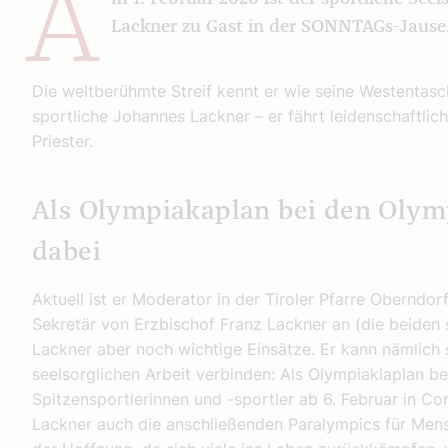
A
Lackner zu Gast in der SONNTAGs-Jause
Die weltberühmte Streif kennt er wie seine Westentas
sportliche Johannes Lackner – er fährt leidenschaftlich
Priester.
Als Olympiakaplan bei den Olym
dabei
Aktuell ist er Moderator in der Tiroler Pfarre Oberndorf,
Sekretär von Erzbischof Franz Lackner an (die beiden 
Lackner aber noch wichtige Einsätze. Er kann nämlich s
seelsorglichen Arbeit verbinden: Als Olympiaklaplan be
Spitzensportlerinnen und -sportler ab 6. Februar in C
Lackner auch die anschließenden Paralympics für Mens