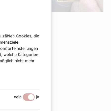
Werbung
u zählen Cookies, die
hmensziele
Komforteinstellungen
st, welche Kategorien
omöglich nicht mehr
nein
ja