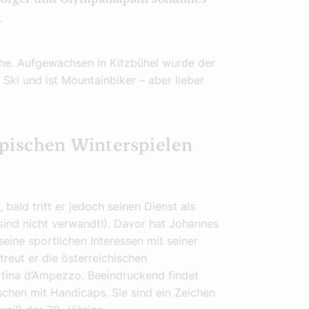
.
che. Aufgewachsen in Kitzbühel wurde der
 Ski und ist Mountainbiker – aber lieber
pischen Winterspielen
 bald tritt er jedoch seinen Dienst als
sind nicht verwandt!). Davor hat Johannes
eine sportlichen Interessen mit seiner
treut er die österreichischen
ortina d’Ampezzo. Beeindruckend findet
chen mit Handicaps. Sie sind ein Zeichen