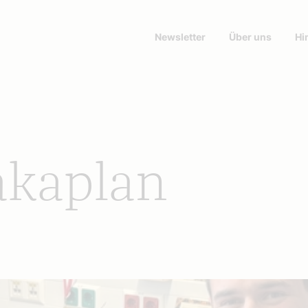
Newsletter
Über uns
Hi
akaplan