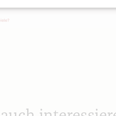
iele?
 auch interessier