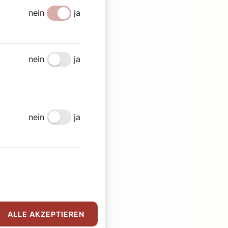
nein
ja
nein
ja
nein
ja
ALLE AKZEPTIEREN