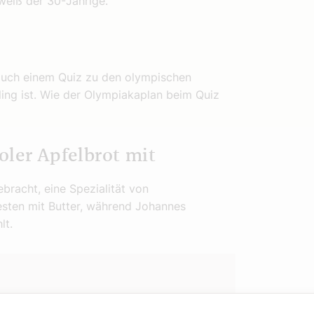
weiß der 30-Jährige.
auch einem Quiz zu den olympischen
ling ist. Wie der Olympiakaplan beim Quiz
oler Apfelbrot mit
bracht, eine Spezialität von
esten mit Butter, während Johannes
lt.