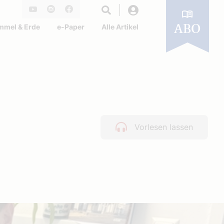
Login
Youtube
Instagram
Facebook
mmel & Erde
e-Paper
Alle Artikel
ABO
Vorlesen lassen