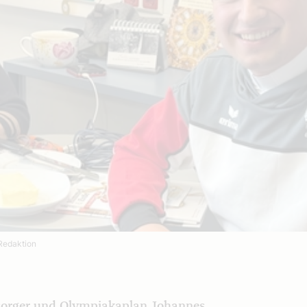
edaktion
elsorger und Olympiakaplan Johannes