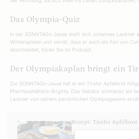
der Hoffnung, da sich viele ins Leben zurückkämpfen, 
Das Olympia-Quiz
In der SONNTAGs-Jause stellt sich Johannes Lackner 
Winterspielen und verrät, dass er auch ein Fan von Cur
abschneidet, hören Sie im Podcast.
Der Olympiakaplan bringt ein Tir
Zur SONNTAGs-Jause hat er ein Tiroler Apfelbrot mitge
Pfarrhaushälterin Brigitte. Das Gebäck schmeckt am b
Lackner von seinem persönlichen Olympiagewinn erzäh
Rezept: Tiroler Apfelbrot
Zutaten: