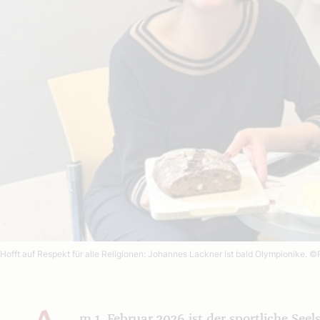
Hofft auf Respekt für alle Religionen: Johannes Lackner ist bald Olympionike.
©R
m 1. Februar 2026 ist der sportliche Se