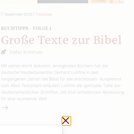
7. September 2025
|
Theologie
BUCHTIPPS - FOLGE 1
Große Texte zur Bibel
Stefan Kronthaler
Mit seinen leicht lesbaren, anregenden Büchern hat der
deutsche Neutestamentler Gerhard Lohfink in den
vergangenen Jahren die Bibel für alle erschlossen. Ausgehend
vom Alten Testament erläutert Lohfink die spirituelle Tiefe der
neutestamentlichen Schriften, mit ihrer anhaltenden Bedeutung
für eine taumelnde Welt.
Weiterlesen
Schließen ohne zu sp