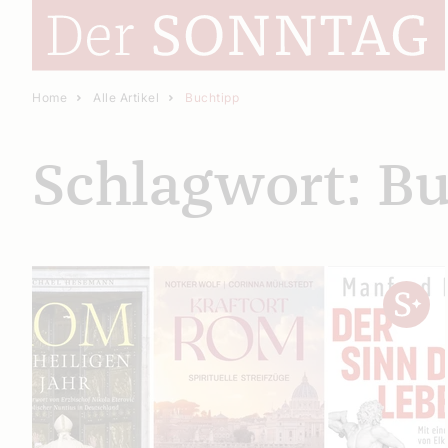
Home
Alle Artikel
Buchtipp
Schlagwort: B