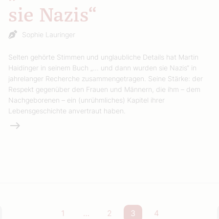
sie Nazis“
Sophie Lauringer
Selten gehörte Stimmen und unglaubliche Details hat Martin
Haidinger in seinem Buch „... und dann wurden sie Nazis“ in
jahrelanger Recherche zusammengetragen. Seine Stärke: der
Respekt gegenüber den Frauen und Männern, die ihm – dem
Nachgeborenen – ein (unrühmliches) Kapitel ihrer
Lebensgeschichte anvertraut haben.
Weiterlesen
1
…
2
3
4