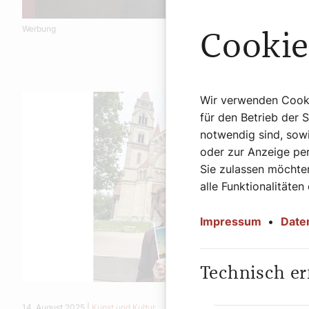
Werbung
Cookie
Wir verwenden Cookie
für den Betrieb der 
notwendig sind, sowi
oder zur Anzeige per
Sie zulassen möchten
alle Funktionalitäten
Impressum
•
Date
Technisch er
14. August 2025
|
Kunst und Kultur