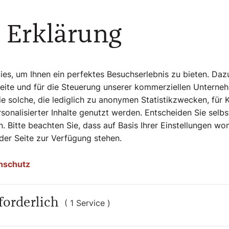
 Erklärung
s, um Ihnen ein perfektes Besuchserlebnis zu bieten. Daz
Seite und für die Steuerung unserer kommerziellen Unterne
e solche, die lediglich zu anonymen Statistikzwecken, für 
sonalisierter Inhalte genutzt werden. Entscheiden Sie selb
. Bitte beachten Sie, dass auf Basis Ihrer Einstellungen w
 der Seite zur Verfügung stehen.
nschutz
forderlich
( 1 Service )
5. Juli 2025
|
Spiritualität