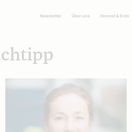
Newsletter
Über uns
Himmel & Erde
uchtipp