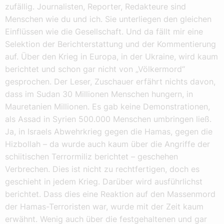
zufällig. Journalisten, Reporter, Redakteure sind
Menschen wie du und ich. Sie unterliegen den gleichen
Einflüssen wie die Gesellschaft. Und da fällt mir eine
Selektion der Berichterstattung und der Kommentierung
auf. Über den Krieg in Europa, in der Ukraine, wird kaum
berichtet und schon gar nicht von „Völkermord“
gesprochen. Der Leser, Zuschauer erfährt nichts davon,
dass im Sudan 30 Millionen Menschen hungern, in
Mauretanien Millionen. Es gab keine Demonstrationen,
als Assad in Syrien 500.000 Menschen umbringen ließ.
Ja, in Israels Abwehrkrieg gegen die Hamas, gegen die
Hizbollah – da wurde auch kaum über die Angriffe der
schiitischen Terrormiliz berichtet – geschehen
Verbrechen. Dies ist nicht zu rechtfertigen, doch es
geschieht in jedem Krieg. Darüber wird ausführlichst
berichtet. Dass dies eine Reaktion auf den Massenmord
der Hamas-Terroristen war, wurde mit der Zeit kaum
erwähnt. Wenig auch über die festgehaltenen und gar