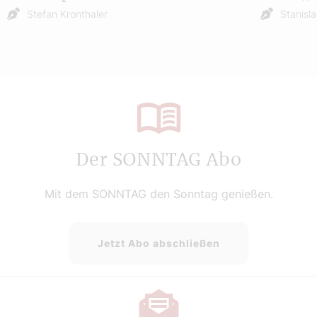
Stefan Kronthaler
Stanisl
Der SONNTAG Abo
Mit dem SONNTAG den Sonntag genießen.
Jetzt Abo abschließen