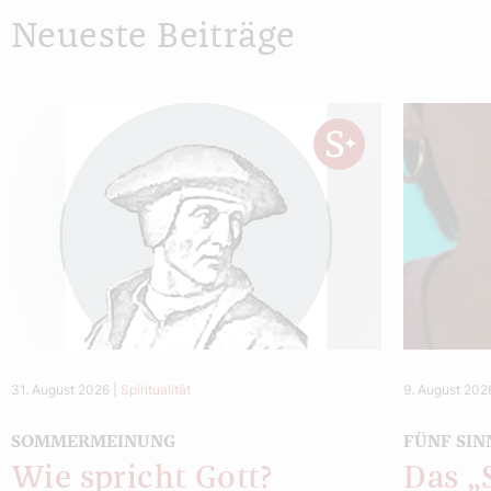
Neueste Beiträge
31. August 2026
|
Spiritualität
9. August 202
SOMMERMEINUNG
FÜNF SIN
Wie spricht Gott?
Das 