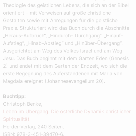
Theologie des geistlichen Lebens, die sich an der Bibel
orientiert – mit Verweisen auf große christliche
Gestalten sowie mit Anregungen für die geistliche
Praxis. Strukturiert wird das Buch durch die Abschnitte
„Heraus–Aufbruch“, „Hindurch– Durchgang“, „Hinauf–
Aufstieg“, „Hinab–Abstieg“ und „Hinüber–Übergang“.
Ausgerichtet am Weg des Volkes Israel und am Weg
Jesu. Das Buch beginnt mit dem Garten Eden (Genesis
2) und endet mit dem Garten der Endzeit, wo sich die
erste Begegnung des Auferstandenen mit Maria von
Magdala ereignet (Johannesevangelium 20).
Buchtipp:
Christoph Benke,
Leben im Übergang. Die österliche Dynamik christlicher
Spiritualität
Herder-Verlag, 240 Seiten,
ISBN: 978-3-451-39470-6,