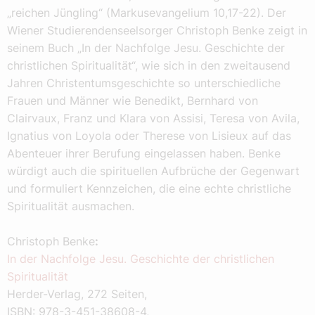
„reichen Jüngling“ (Markusevangelium 10,17-22). Der
Wiener Studierendenseelsorger Christoph Benke zeigt in
seinem Buch „In der Nachfolge Jesu. Geschichte der
christlichen Spiritualität“, wie sich in den zweitausend
Jahren Christentumsgeschichte so unterschiedliche
Frauen und Männer wie Benedikt, Bernhard von
Clairvaux, Franz und Klara von Assisi, Teresa von Avila,
Ignatius von Loyola oder Therese von Lisieux auf das
Abenteuer ihrer Berufung eingelassen haben. Benke
würdigt auch die spirituellen Aufbrüche der Gegenwart
und formuliert Kennzeichen, die eine echte christliche
Spiritualität ausmachen.
Christoph Benke
:
In der Nachfolge Jesu. Geschichte der christlichen
Spiritualität
Herder-Verlag, 272 Seiten,
ISBN: 978-3-451-38608-4,