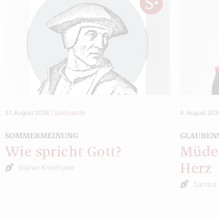
31. August 2026
|
Spiritualität
4. August 202
SOMMERMEINUNG
GLAUBEN
Wie spricht Gott?
Müde 
Herz
Stefan Kronthaler
Sandra 