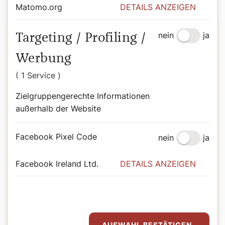
Matomo.org
DETAILS ANZEIGEN
nein
ja
Targeting / Profiling /
Werbung
( 1 Service )
Zielgruppengerechte Informationen
außerhalb der Website
Facebook Pixel Code
nein
ja
Facebook Ireland Ltd.
DETAILS ANZEIGEN
AUSWAHL BESTÄTIGEN