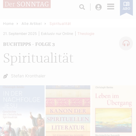
Login
ABO
Home
Alle Artikel
Spiritualität
21. September 2025
Exklusiv nur Online
Theologie
BUCHTIPPS - FOLGE 3
Spiritualität
Autor:
Stefan Kronthaler