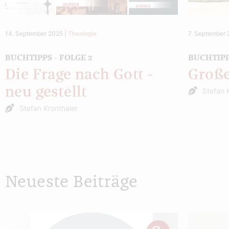
14. September 2025
|
Theologie
7. September
BUCHTIPPS - FOLGE 2
BUCHTIPP
Die Frage nach Gott -
Große
neu gestellt
Stefan 
Stefan Kronthaler
Neueste Beiträge