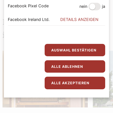
Facebook Pixel Code
nein
ja
Facebook Ireland Ltd.
DETAILS ANZEIGEN
Das könnte Sie auch
interessieren
AUSWAHL BESTÄTIGEN
ALLE ABLEHNEN
ALLE AKZEPTIEREN