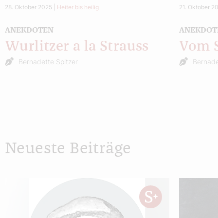
28. Oktober 2025
|
Heiter bis heilig
21. Oktober 2
ANEKDOTEN
ANEKDOT
Wurlitzer a la Strauss
Vom S
Bernadette Spitzer
Bernade
Neueste Beiträge