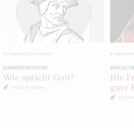
31. August 2026
|
Spiritualität
8. August 202
SOMMERMEINUNG
BIBLISCH
Wie spricht Gott?
Die F
gute 
Stefan Kronthaler
Stefan 