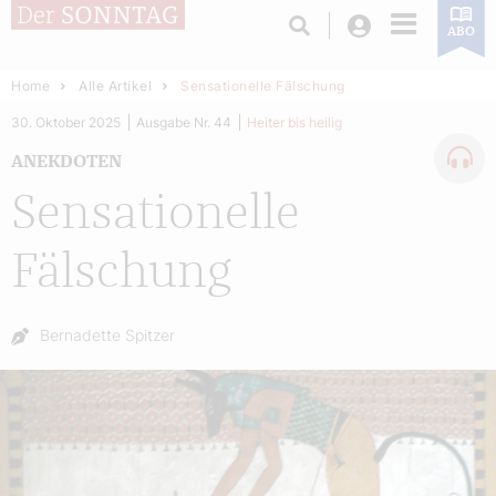
Login
ABO
Home
Alle Artikel
Sensationelle Fälschung
30. Oktober 2025
Ausgabe Nr. 44
Heiter bis heilig
ANEKDOTEN
Sensationelle
Fälschung
Autor:
Bernadette Spitzer