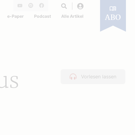
Login
Youtube
Instagram
Facebook
e-Paper
Podcast
Alle Artikel
ABO
us
Vorlesen lassen