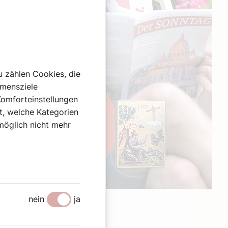
u zählen Cookies, die
hmensziele
Komforteinstellungen
st, welche Kategorien
omöglich nicht mehr
Werbung
nein
ja