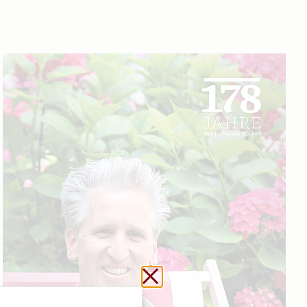
Url kopieren
Schließen ohne zu sp