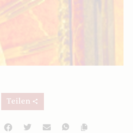
Teilen
Facebook
Twitter
Mail
WhatsApp