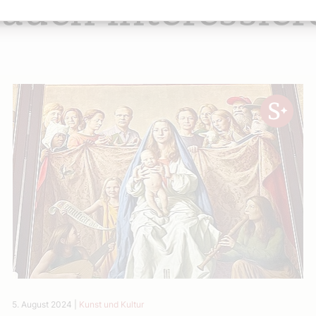
 auch interessier
5. August 2024
|
Kunst und Kultur