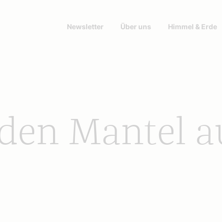
Newsletter
Über uns
Himmel & Erde
 den Mantel a