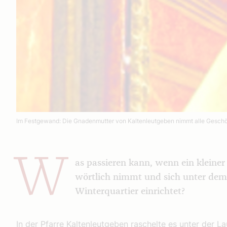
Im Fest­gewand: Die Gnadenmutter von Kaltenleutgeben nimmt alle Geschöp
W
as passieren kann, wenn ein kleiner
wörtlich nimmt und sich unter dem 
Winterquartier einrichtet?
In der Pfarre Kaltenleutgeben raschelte es unter der L