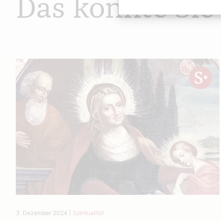
Das könnte Sie
3. Dezember 2024
|
Spiritualität