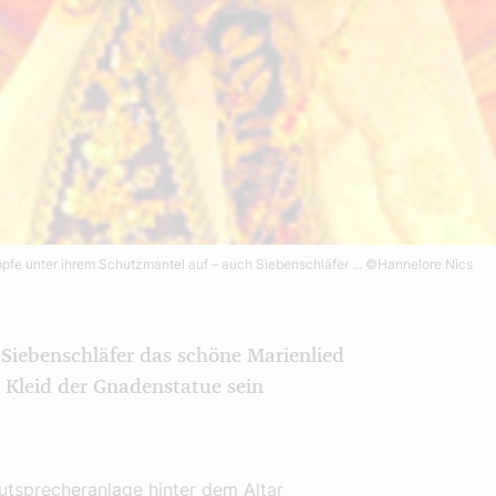
fe unter ihrem Schutzmantel auf – auch Siebenschläfer ...
©Hannelore Nics
 Siebenschläfer das schöne Marienlied
Kleid der Gnadenstatue sein
autsprecheranlage hinter dem Altar