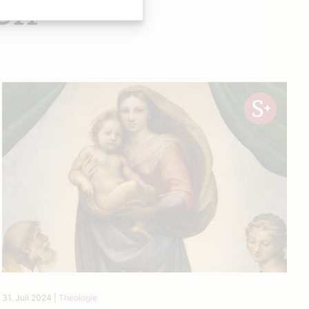
en
31. Juli 2024
|
Theologie