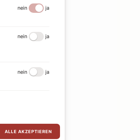
nein
ja
nein
ja
nein
ja
ALLE AKZEPTIEREN