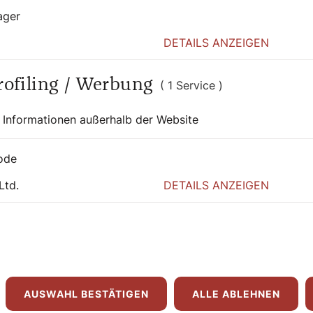
ager
DETAILS ANZEIGEN
Profiling / Werbung
( 1 Service )
 Informationen außerhalb der Website
ode
Ltd.
DETAILS ANZEIGEN
AUSWAHL BESTÄTIGEN
ALLE ABLEHNEN