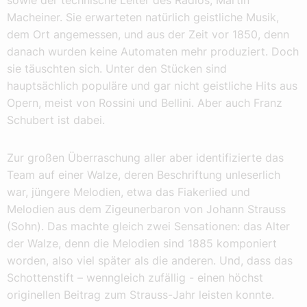
Macheiner. Sie erwarteten natürlich geistliche Musik,
dem Ort angemessen, und aus der Zeit vor 1850, denn
danach wurden keine Automaten mehr produziert. Doch
sie täuschten sich. Unter den Stücken sind
hauptsächlich populäre und gar nicht geistliche Hits aus
Opern, meist von Rossini und Bellini. Aber auch Franz
Schubert ist dabei.
Zur großen Überraschung aller aber identifizierte das
Team auf einer Walze, deren Beschriftung unleserlich
war, jüngere Melodien, etwa das Fiakerlied und
Melodien aus dem Zigeunerbaron von Johann Strauss
(Sohn). Das machte gleich zwei Sensationen: das Alter
der Walze, denn die Melodien sind 1885 komponiert
worden, also viel später als die anderen. Und, dass das
Schottenstift – wenngleich zufällig - einen höchst
originellen Beitrag zum Strauss-Jahr leisten konnte.