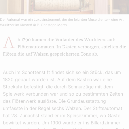
Der Automat war ein Luxusinstrument, der der leichten Muse diente – eine Art
Wurlitzer im Kloster!
© P. Christoph Merth
A
b 1790 kamen die Vorläufer des Wurlitzers auf:
Flötenautomaten. In Kästen verborgen, spielten die
Flöten die auf Walzen gespeicherten Töne ab.
Auch im Schottenstift findet sich so ein Stück, das um
1820 gebaut worden ist. Auf dem Kasten war eine
Stockuhr befestigt, die durch Schnurzüge mit dem
Spielwerk verbunden war und so zu bestimmten Zeiten
das Flötenwerk auslöste. Die Grundausstattung
umfasste in der Regel sechs Walzen. Der Stiftsautomat
hat 28. Zunächst stand er im Speisezimmer, wo Gäste
bewirtet wurden. Um 1900 wurde er ins Billardzimmer