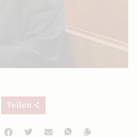
Teilen
Facebook
Twitter
Mail
WhatsApp