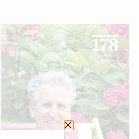
Url kopieren
Schließen ohne zu sp