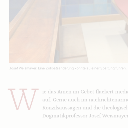
Josef Weismayer: Eine Zölibatsänderung könnte zu einer Spaltung führen.
W
ie das Amen im Gebet flackert med
auf. Gerne auch im nachrichtenar
Konzilsaussagen und die theologisc
Dogmatikprofessor Josef Weismayer