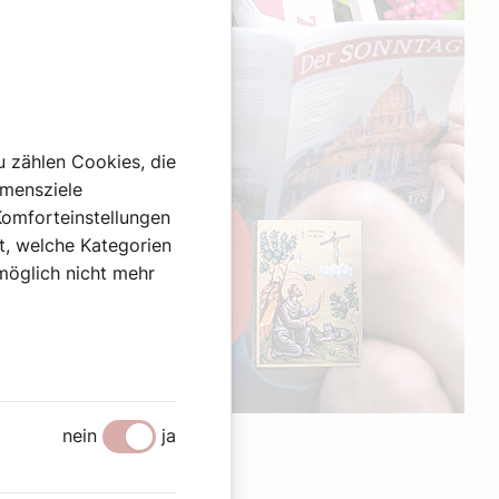
u zählen Cookies, die
hmensziele
Komforteinstellungen
st, welche Kategorien
omöglich nicht mehr
Werbung
nein
ja