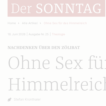
Home
Alle Artikel
Ohne Sex für das Himmelreich
18. Juni 2026
Ausgabe Nr. 25
Theologie
NACHDENKEN ÜBER DEN ZÖLIBAT
Ohne Sex fü
Himmelreic
Autor:
Stefan Kronthaler