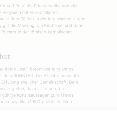
er und Paul“ die Priesterweihe von vier
m Vergleich mit vorkonziliaren
eist dem Zölibat in der lateinischen Kirche
 gilt die Meinung, die Kirche sei erst dann
Priester in der römisch-katholischen
bat
achfolge Jesu“, betont der langjährige
r dem SONNTAG. Der Priester verzichte
e Erfüllung ehelicher Gemeinschaft. Dem
nsatz gelten, dazu ist er berufen.
d gültige Konzilsaussagen zum Thema
libatsenzyklika (1967) praktisch einen