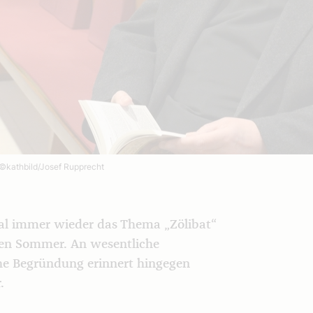
©kathbild/Josef Rupprecht
ial immer wieder das Thema „Zölibat“
men Sommer. An wesentliche
he Begründung erinnert hingegen
.