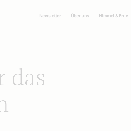
Newsletter
Über uns
Himmel & Erde
r das
h