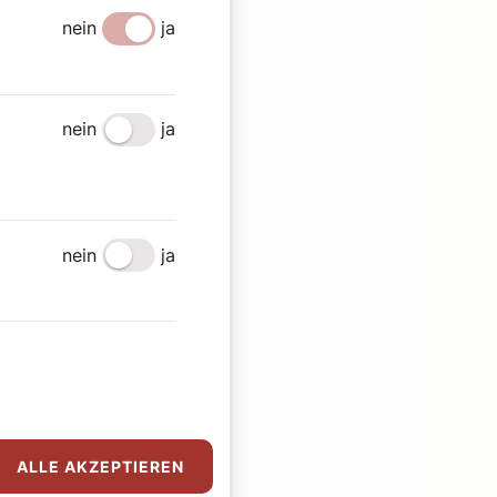
nein
ja
nein
ja
nein
ja
ALLE AKZEPTIEREN