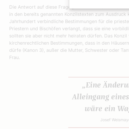
Die Antwort auf diese Frage präsentiert sich auf dem H
in den bereits genannten Konzilstexten zum Ausdruck k
Jahrhundert verbindliche Bestimmungen für die prieste
Priestern und Bischöfen verlangt, dass sie eine vorbil
sollten sie aber nicht mehr heiraten dürfen. Das Konzil
kirchenrechtlichen Bestimmungen, dass in den Häusern
dürfe (Kanon 3), außer die Mutter, Schwester oder Tan
Frau.
„Eine Änder
Alleingang eine
wäre ein Wag
Josef Weismay