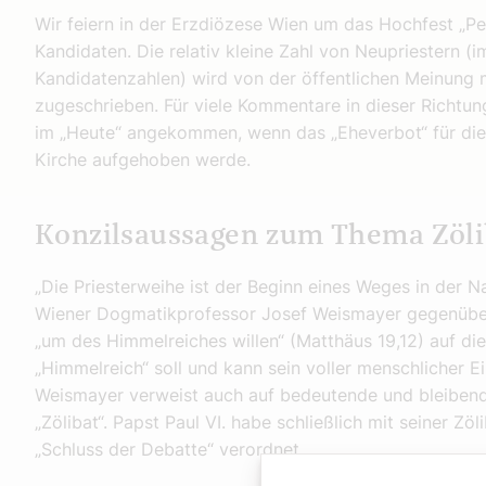
Wir feiern in der Erzdiözese Wien um das Hochfest „Pet
Kandidaten. Die relativ kleine Zahl von Neupriestern (i
Kandidatenzahlen) wird von der öffentlichen Meinung m
zugeschrieben. Für viele Kommentare in dieser Richtung
im „Heute“ angekommen, wenn das „Eheverbot“ für die 
Kirche aufgehoben werde.
Konzilsaussagen zum Thema Zöli
„Die Priesterweihe ist der Beginn eines Weges in der N
Wiener Dogmatikprofessor Josef Weismayer gegenübe
„um des Himmelreiches willen“ (Matthäus 19,12) auf di
„Himmelreich“ soll und kann sein voller menschlicher Ei
Weismayer verweist auch auf bedeutende und bleiben
„Zölibat“. Papst Paul VI. habe schließlich mit seiner Zö
„Schluss der Debatte“ verordnet.