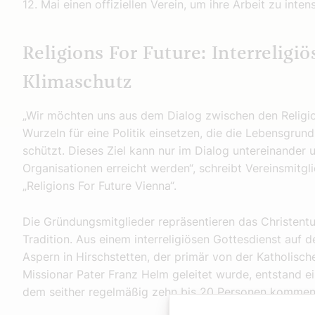
12. Mai einen offiziellen Verein, um ihre Arbeit zu inten
Religions For Future: Interreligi
Klimaschutz
„Wir möchten uns aus dem Dialog zwischen den Religion
Wurzeln für eine Politik einsetzen, die die Lebensgru
schützt. Dieses Ziel kann nur im Dialog untereinander
Organisationen erreicht werden“, schreibt Vereinsmitgl
„Religions For Future Vienna“.
Die Gründungsmitglieder repräsentieren das Christent
Tradition. Aus einem interreligiösen Gottesdienst auf 
Aspern in Hirschstetten, der primär von der Katholisc
Missionar Pater Franz Helm geleitet wurde, entstand ei
dem seither regelmäßig zehn bis 20 Personen komme