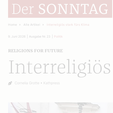
Home
Alle Artikel
Interreligiös stark fürs Klima
9. Juni 2026
Ausgabe Nr. 23
Politik
RELIGIONS FOR FUTURE
Interreligiö
Autor:
Cornelia Grotte
Kathpress