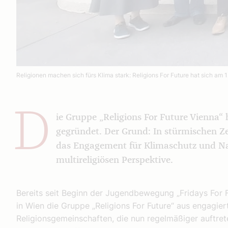
Religionen machen sich fürs Klima stark: Religions For Future hat sich am 1
D
ie Gruppe „Religions For Future Vienna“ 
gegründet. Der Grund: In stürmischen Zei
das Engagement für Klimaschutz und Nac
multireligiösen Perspektive.
Bereits seit Beginn der Jugendbewegung „Fridays For F
in Wien die Gruppe „Religions For Future“ aus engagie
Religionsgemeinschaften, die nun regelmäßiger auftret