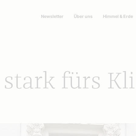
Newsletter
Über uns
Himmel & Erde
s stark fürs K