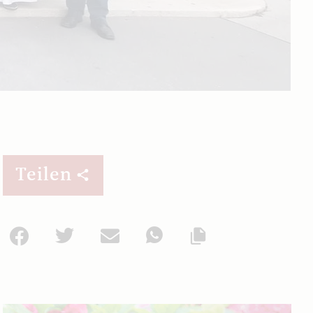
Teilen
Facebook
Twitter
Mail
WhatsApp
Url kopieren