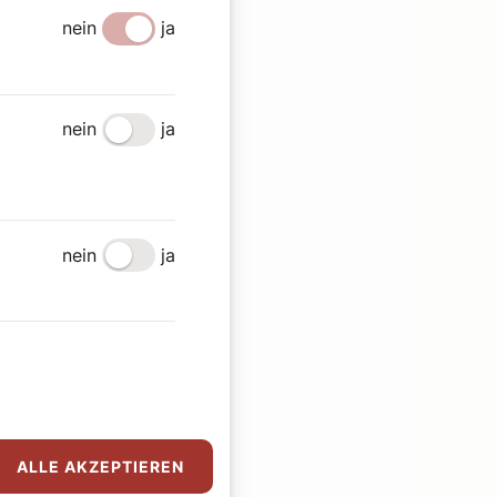
nein
ja
nein
ja
nein
ja
ALLE AKZEPTIEREN