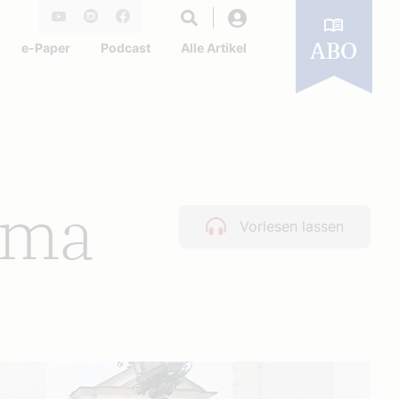
Login
Youtube
Instagram
Facebook
e-Paper
Podcast
Alle Artikel
ABO
lima
Vorlesen lassen