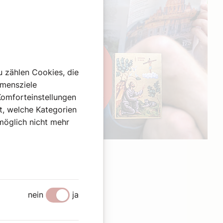
u zählen Cookies, die
hmensziele
Komforteinstellungen
st, welche Kategorien
omöglich nicht mehr
Werbung
nein
ja