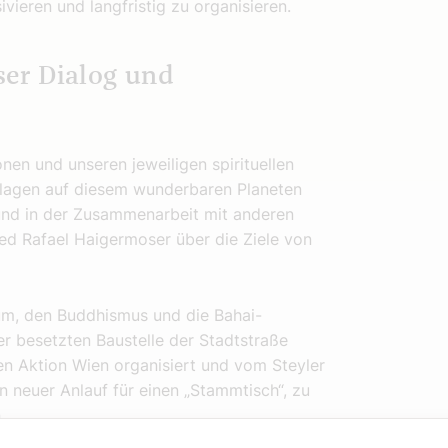
sivieren und langfristig zu organisieren.
öser Dialog und
en und unseren jeweiligen spirituellen
ndlagen auf diesem wunderbaren Planeten
 und in der Zusammenarbeit mit anderen
ied Rafael Haigermoser über die Ziele von
um, den Buddhismus und die Bahai-
der besetzten Baustelle der Stadtstraße
hen Aktion Wien organisiert und vom Steyler
n neuer Anlauf für einen „Stammtisch“, zu
n.