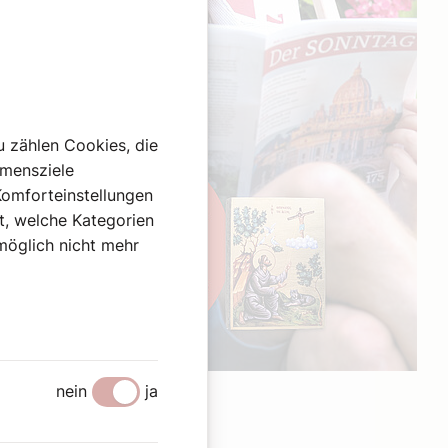
u zählen Cookies, die
hmensziele
Komforteinstellungen
st, welche Kategorien
omöglich nicht mehr
Werbung
nein
ja