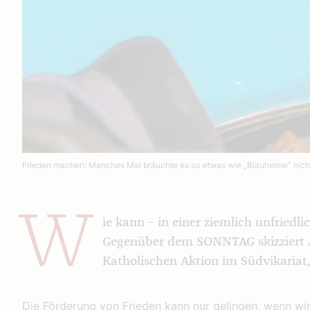
Frieden machen: Manches Mal bräuchte es so etwas wie „Blauhelme“ nicht
W
ie kann – in einer ziemlich unfriedl
Gegenüber dem SONNTAG skizziert An
Katholischen Aktion im Südvikariat,
Die Förderung von Frieden kann nur gelingen, wenn wi