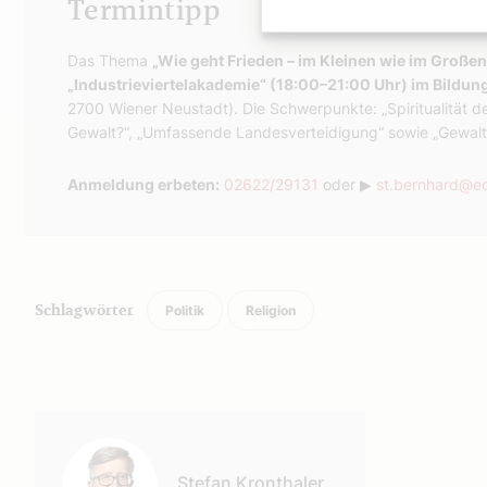
Termintipp
Das Thema
„Wie geht Frieden – im Kleinen wie im Großen
„Industrieviertelakademie“ (18:00–21:00 Uhr) im Bildu
2700 Wiener Neustadt). Die Schwerpunkte: „Spiritualität d
Gewalt?“, „Umfassende Landesverteidigung“ sowie „Gewalt
Anmeldung erbeten:
02622/29131
oder ▶
st.bernhard@ed
Politik
Religion
Schlagwörter
Autor:
Stefan Kronthaler