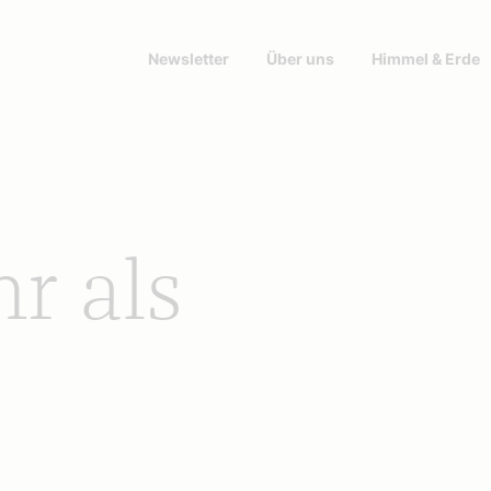
Newsletter
Über uns
Himmel & Erde
r als
“