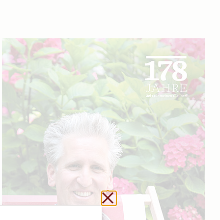
Url kopieren
Schließen ohne zu sp