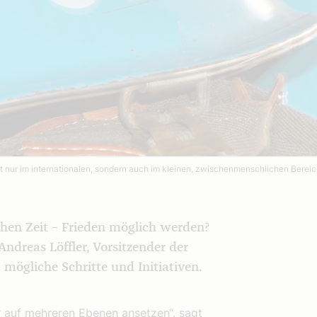
 nur im internationalen, sondern auch im kleinen, zwischenmenschlichen Berei
ichen Zeit – Frieden möglich werden?
dreas Löffler, Vorsitzender der
 mögliche Schritte und Initiativen.
r auf mehreren Ebenen ansetzen“, sagt