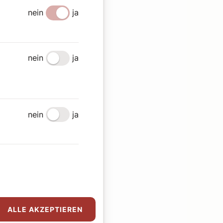
nein
ja
nein
ja
nein
ja
ALLE AKZEPTIEREN