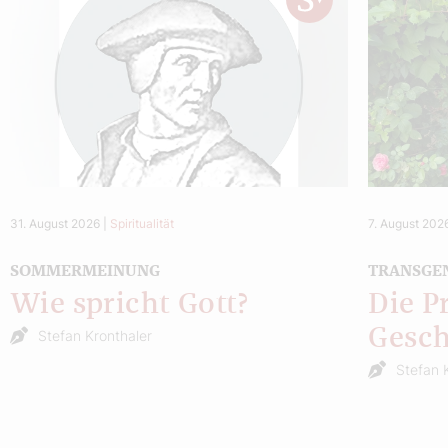
31. August 2026
|
Spiritualität
7. August 202
SOMMERMEINUNG
TRANSGE
Wie spricht Gott?
Die P
Gesch
Stefan Kronthaler
Stefan 