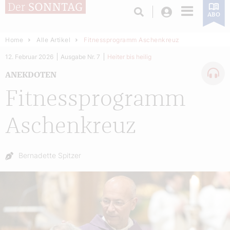
Login
ABO
Home
Alle Artikel
Fitnessprogramm Aschenkreuz
12. Februar 2026
Ausgabe Nr. 7
Heiter bis heilig
ANEKDOTEN
Fitnessprogramm
Aschenkreuz
Autor:
Bernadette Spitzer