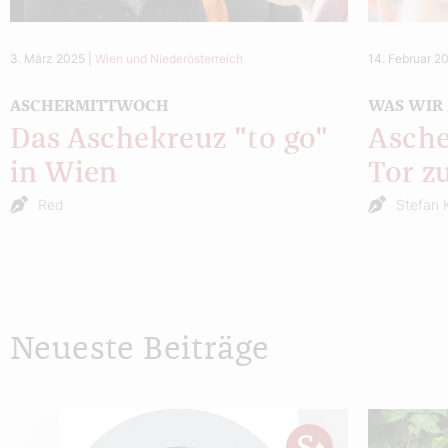
3. März 2025
|
Wien und Niederösterreich
14. Februar 2
ASCHERMITTWOCH
WAS WIR
Das Aschekreuz "to go"
Asche
in Wien
Tor z
Red
Stefan 
Neueste Beiträge