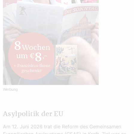
Werbung
Asylpolitik der EU
Am 12. Juni 2026 trat die Reform des Gemeinsamen
Europäischen Asylsystems (GEAS) in Kraft. Ziel war es,