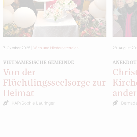
7. Oktober 2025
|
Wien und Niederösterreich
28. August 20
VIETNAMESISCHE GEMEINDE
ANEKDOT
Von der
Chris
Flüchtlingsseelsorge zur
Kirch
Heimat
ander
KAP/Sophie Lauringer
Bernade