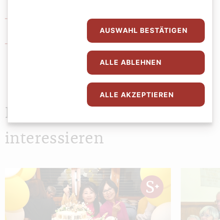
Caritas Wien
AUSWAHL BESTÄTIGEN
Katholische Aktion Österreich
ALLE ABLEHNEN
ALLE AKZEPTIEREN
Das könnte Sie auch
interessieren