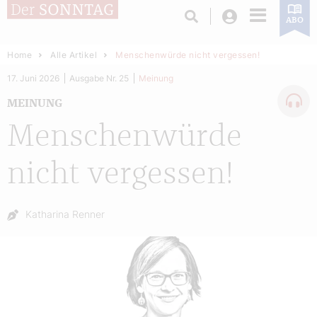
Login
ABO
Home
Alle Artikel
Menschenwürde nicht vergessen!
17. Juni 2026
Ausgabe Nr. 25
Meinung
MEINUNG
Menschenwürde
nicht vergessen!
Autor:
Katharina Renner