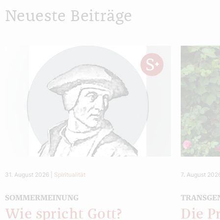
Neueste Beiträge
31. August 2026
|
Spiritualität
7. August 202
SOMMERMEINUNG
TRANSGE
Wie spricht Gott?
Die P