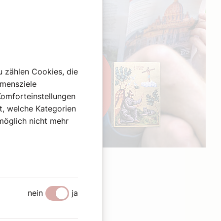
u zählen Cookies, die
hmensziele
Komforteinstellungen
st, welche Kategorien
omöglich nicht mehr
Werbung
nein
ja