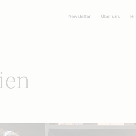
Newsletter
Über uns
Hi
ien