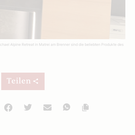
chael Alpine Retreat in Matrei am Brenner sind die beliebten Produkte des
Teilen
Facebook
Twitter
Mail
WhatsApp
Url kopieren