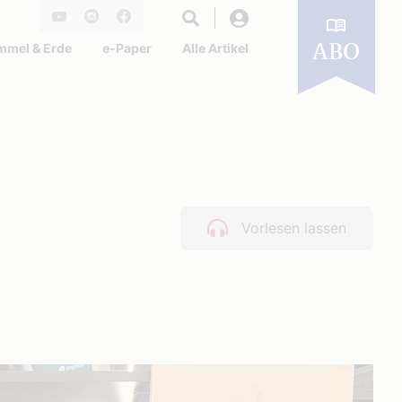
Login
Youtube
Instagram
Facebook
mmel & Erde
e-Paper
Alle Artikel
ABO
Vorlesen lassen