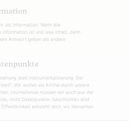
ormation
hr als Information. Wenn die
 Information ist und was Inhalt, dann
ere Antwort geben als andere
atenpunkte
ziehung statt ­Instrumentalisierung. Der
ontent“. Wir wollen als Kirche durch unsere
ichen Journalismus müssen wir auch aus der
de, nicht Datenpunkte. Geschichten sind
 Öffentlichkeit entsteht dort, wo Menschen