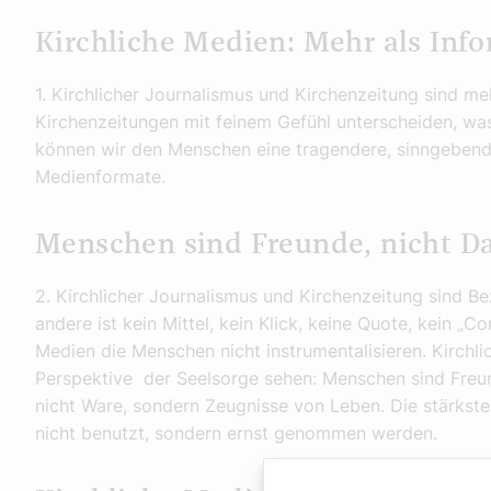
Kirchliche Medien: Mehr als Inf
1. Kirchlicher Journalismus und Kirchenzeitung sind me
Kirchenzeitungen mit feinem Gefühl unterscheiden, was
können wir den Menschen eine tragendere, sinngebend
Medienformate.
Menschen sind Freunde, nicht D
2. Kirchlicher Journalismus und Kirchen­zeitung sind Be
andere ist kein Mittel, kein Klick, keine Quote, kein „C
Medien die Menschen nicht instrumentalisieren. Kirchl
Perspektive der Seelsorge sehen: Menschen sind Freun
nicht Ware, sondern Zeugnisse von Leben. Die stärkste
nicht benutzt, sondern ernst genommen werden.