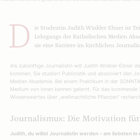
D
ie Studentin Judith Winkler-Ebner ist T
Lehrgangs der Katholischen Medien Aka
sie eine Karriere im kirchlichen Journali
Als zukünftige Journalistin will Judith Winkler-Ebner 
kommen. Sie studiert Publizistik und absolviert den J
Medien Akademie. Bei einem Praktikum in der SONNTAG-
Medium von innen kennen gelernt. Für das kommende 
Wissenswertes über „weihnachtliche Pflanzen“ recherch
Journalismus: Die Motivation für
Judith, du willst Journalistin werden – am liebsten