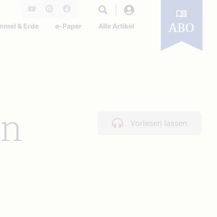
Login
Youtube
Instagram
Facebook
mmel & Erde
e-Paper
Alle Artikel
ABO
en
Vorlesen lassen