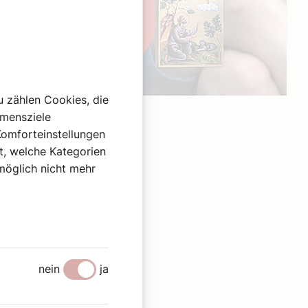
u zählen Cookies, die
Werbung
hmensziele
Komforteinstellungen
st, welche Kategorien
omöglich nicht mehr
nein
ja