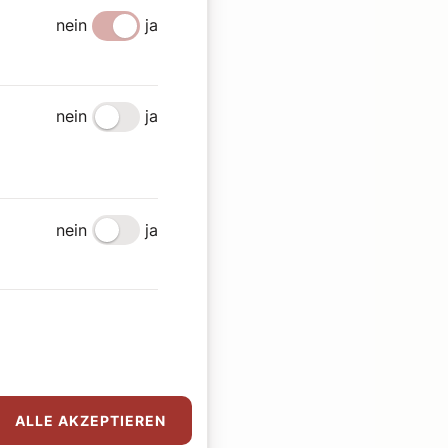
nein
ja
nein
ja
nein
ja
ALLE AKZEPTIEREN