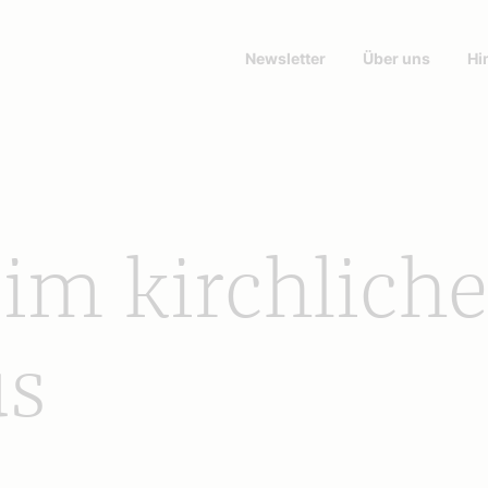
Newsletter
Über uns
Hi
im kirchlich
us