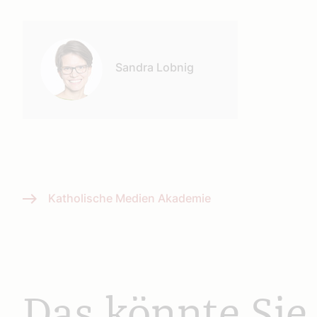
Autor:
Sandra Lobnig
Katholische Medien Akademie
Das könnte Sie