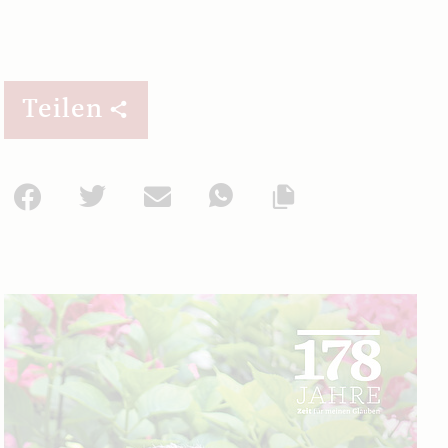
Teilen
Facebook
Twitter
Mail
WhatsApp
Url kopieren