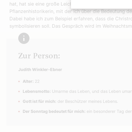
hat, hat sie eine große Leichtigkeit vermittelt. Auch s
Pflanzenhistorikerin, mit der ich über die Bedeutung 
Dabei habe ich zum Beispiel erfahren, dass die Christr
symbolisieren soll. Das Gespräch wird im Weihnacht
Zur Person:
Judith Winkler-Ebner
Alter:
22
Lebensmotto:
Umarme das Leben, und das Leben umar
Gott ist für mich:
der Beschützer meines Lebens.
Der Sonntag bedeutet für mich:
ein besonderer Tag de