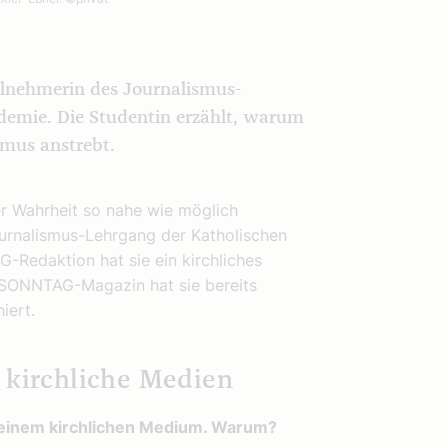
eilnehmerin des Journalismus-
demie. Die Studentin erzählt, warum
smus anstrebt.
der Wahrheit so nahe wie möglich
ournalismus-Lehrgang der Katholischen
Redaktion hat sie ein kirchliches
SONNTAG-Magazin hat sie bereits
iert.
 kirchliche Medien
 in einem kirchlichen Medium. Warum?