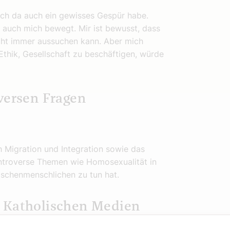
ich da auch ein gewisses Gespür habe.
auch mich bewegt. Mir ist bewusst, dass
nicht immer aussuchen kann. Aber mich
Ethik, Gesellschaft zu beschäftigen, würde
versen Fragen
h Migration und Integration sowie das
ntroverse Themen wie Homosexualität in
wischenmenschlichen zu tun hat.
r Katholischen Medien