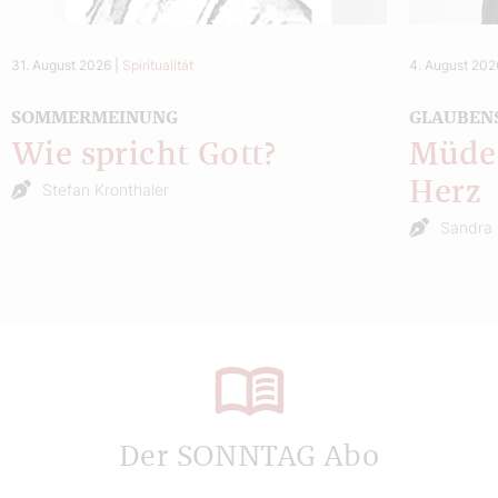
31. August 2026
|
Spiritualität
4. August 202
SOMMERMEINUNG
GLAUBEN
Wie spricht Gott?
Müde 
Herz
Stefan Kronthaler
Sandra 
Der SONNTAG Abo