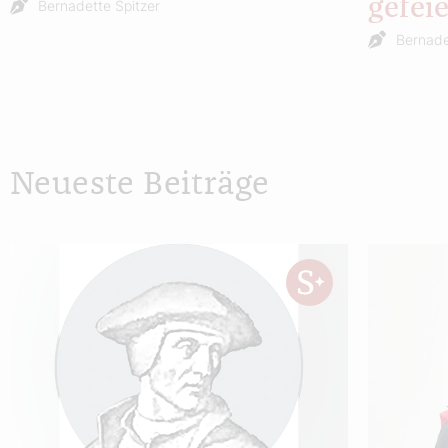
gefeie
Bernadette Spitzer
Bernade
Neueste Beiträge