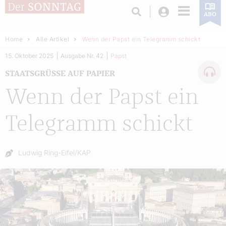
Login
ABO
Home
Alle Artikel
Wenn der Papst ein Telegramm schickt
15. Oktober 2025
Ausgabe Nr. 42
Papst
STAATSGRÜSSE AUF PAPIER
Wenn der Papst ein
Telegramm schickt
Autor:
Ludwig Ring-Eifel/KAP