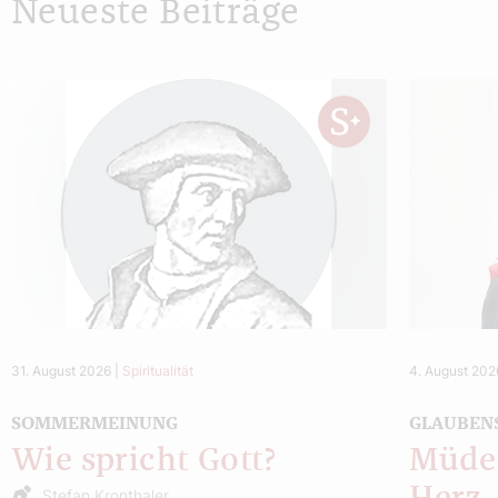
Neueste Beiträge
31. August 2026
|
Spiritualität
4. August 202
SOMMERMEINUNG
GLAUBEN
Wie spricht Gott?
Müde 
Stefan Kronthaler