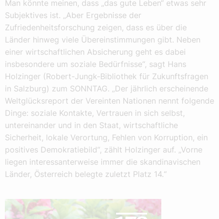
Man könnte meinen, dass „das gute Leben“ etwas sehr
Subjektives ist. „Aber Ergebnisse der
Zufriedenheitsforschung zeigen, dass es über die
Länder hinweg viele Übereinstimmungen gibt. Neben
einer wirtschaftlichen Absicherung geht es dabei
insbesondere um soziale Bedürfnisse“, sagt Hans
Holzinger (Robert-Jungk-Bibliothek für Zukunftsfragen
in Salzburg) zum SONNTAG. „Der jährlich erscheinende
Weltglücksreport der Vereinten Nationen nennt folgende
Dinge: soziale Kontakte, Vertrauen in sich selbst,
untereinander und in den Staat, wirtschaftliche
Sicherheit, lokale Verortung, Fehlen von Korruption, ein
positives Demokratiebild“, zählt Holzinger auf. „Vorne
liegen interessanterweise immer die skandinavischen
Länder, Österreich belegte zuletzt Platz 14.“