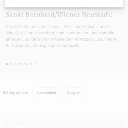
19. und 20. Juni, Bildungszentrum
Sankt Bernhard/Wiener Neustadt:
Das SOL-Symposium (Thema: „Wirtschaft – Wohlstand –
Klima“) will Impulse geben, zum Nachdenken und Handeln
anregen und Menschen miteinander vernetzen. „SOL“ steht
für Solidarität, Ökologie und Lebensstil.
▶
st-bernhard.at
Gesundheit
Religion
Schlagwörter
Autor: