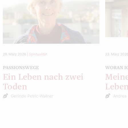
29. März 2026
|
Spiritualität
23. März 202
PASSIONSWEGE
WORAN I
Ein Leben nach zwei
Meine
Toden
Lebe
Gerlinde Petric-Wallner
Andrea 