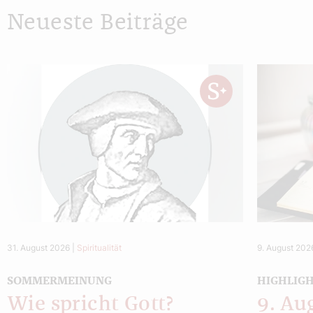
Neueste Beiträge
31. August 2026
|
Spiritualität
9. August 202
SOMMERMEINUNG
HIGHLIG
Wie spricht Gott?
9. Au