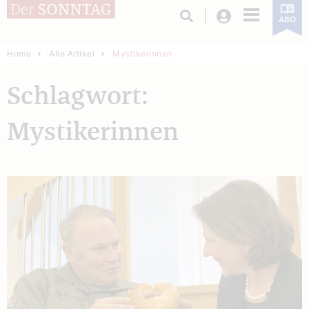
Login
ABO
Home
Alle Artikel
Mystikerinnen
Schlagwort:
Mystikerinnen