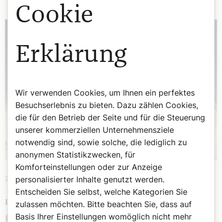
Cookie
Erklärung
Wir verwenden Cookies, um Ihnen ein perfektes
Besuchserlebnis zu bieten. Dazu zählen Cookies,
die für den Betrieb der Seite und für die Steuerung
unserer kommerziellen Unternehmensziele
notwendig sind, sowie solche, die lediglich zu
anonymen Statistikzwecken, für
Komforteinstellungen oder zur Anzeige
personalisierter Inhalte genutzt werden.
27. August 2023
|
Spiritualität
Entscheiden Sie selbst, welche Kategorien Sie
DAS GEHEIME WIRKEN EINER HELDIN DES ALLTAGS
zulassen möchten. Bitte beachten Sie, dass auf
Basis Ihrer Einstellungen womöglich nicht mehr
Cathérine Labouré