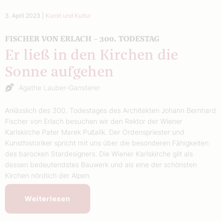
3. April 2023
|
Kunst und Kultur
FISCHER VON ERLACH – 300. TODESTAG
Er ließ in den Kirchen die
Sonne aufgehen
Agathe Lauber-Gansterer
Anlässlich des 300. Todestages des Architekten Johann Bernhard
Fischer von Erlach besuchen wir den Rektor der Wiener
Karlskirche Pater Marek Puc̃alík. Der Ordenspriester und
Kunsthistoriker spricht mit uns über die besonderen Fähigkeiten
des barocken Stardesigners. Die Wiener Karlskirche gilt als
dessen bedeutendstes Bauwerk und als eine der schönsten
Kirchen nördlich der Alpen.
Weiterlesen