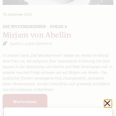
19. September 2023
DIE MYSTIKERINNEN – FOLGE 9
Mirjam von Abellin
Agathe Lauber-Gansterer
In unserer Serie „Die Mystikerinnen“ stellen wir einmal im Monat
eine Frau vor, die aufgrund ihrer besonderen Erfahrung mit Gott
Spuren in der Geschichte von Kirche und Welt hinterlassen hat. In
unserer neunten Folge schauen wir auf Mirjam von Abellin. Die
arabische Christin verweigerte eine Zwangsheirat, überlebte
einen Mordversuch, wurde Ordensfrau und gründete schließlich
das Karmelkloster in Betlehem.
Sch
Weiterlesen