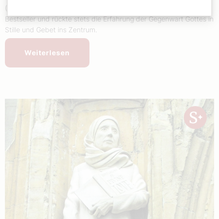
(1648–1717). Die in Vergessenheit geratene Autorin schrieb
Bestseller und rückte stets die Erfahrung der Gegenwart Gottes in
Stille und Gebet ins Zentrum.
Weiterlesen