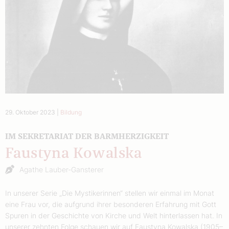
29. Oktober 2023
|
Bildung
IM SEKRETARIAT DER BARMHERZIGKEIT
Faustyna Kowalska
Agathe Lauber-Gansterer
In unserer Serie „Die Mystikerinnen“ stellen wir einmal im Monat
eine Frau vor, die aufgrund ihrer besonderen Erfahrung mit Gott
Spuren in der Geschichte von Kirche und Welt hinterlassen hat. In
unserer zehnten Folge schauen wir auf Faustyna Kowalska (1905–