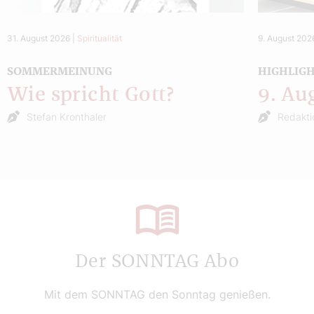
31. August 2026
|
Spiritualität
9. August 202
SOMMERMEINUNG
HIGHLIG
Wie spricht Gott?
9. Au
Stefan Kronthaler
Redakti
Der SONNTAG Abo
Mit dem SONNTAG den Sonntag genießen.