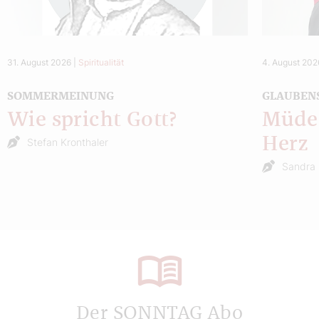
31. August 2026
|
Spiritualität
4. August 202
SOMMERMEINUNG
GLAUBEN
Wie spricht Gott?
Müde 
Herz
Stefan Kronthaler
Sandra 
Der SONNTAG Abo