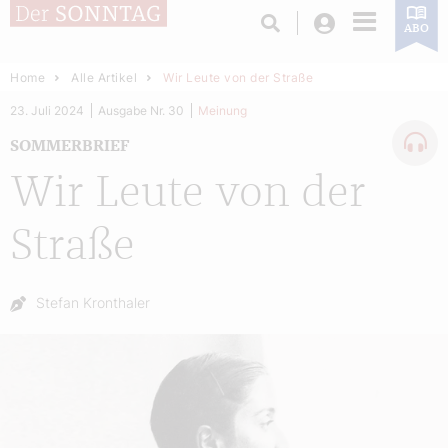
Login
ABO
Home
Alle Artikel
Wir Leute von der Straße
23. Juli 2024
Ausgabe Nr. 30
Meinung
SOMMERBRIEF
Wir Leute von der
Straße
Autor:
Stefan Kronthaler