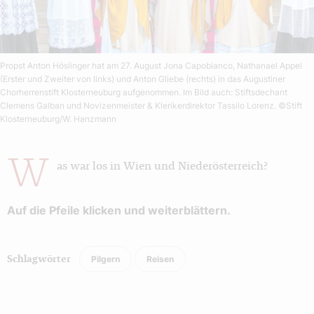
Propst Anton Höslinger hat am 27. August Jona Capobianco, Nathanael Appel
(Erster und Zweiter von links) und Anton Gliebe (rechts) in das Augustiner
Chorherrenstift Klosterneuburg aufgenommen. Im Bild auch: Stiftsdechant
Clemens Galban und Novizenmeister & Klerikerdirektor Tassilo Lorenz.
©Stift
Klosterneuburg/W. Hanzmann
W
as war los in Wien und Niederösterreich?
Auf die Pfeile klicken und weiterblättern.
Pilgern
Reisen
Schlagwörter