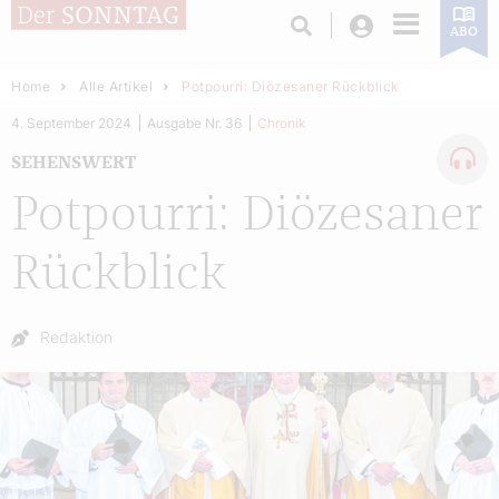
Login
ABO
Home
Alle Artikel
Potpourri: Diözesaner Rückblick
4. September 2024
Ausgabe Nr. 36
Chronik
SEHENSWERT
Potpourri: Diözesaner
Rückblick
Autor:
Redaktion