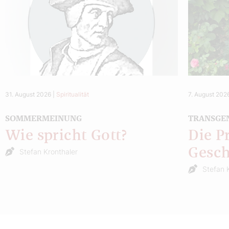
31. August 2026
|
Spiritualität
7. August 202
SOMMERMEINUNG
TRANSGE
Wie spricht Gott?
Die P
Gesch
Stefan Kronthaler
Stefan 