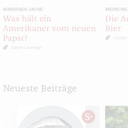
SONNTAGS-JAUSE
MEINUNG
Was hält ein
Die A
Amerikaner vom neuen
Bier
Papst?
Conrad 
Sophie Lauringer
Neueste Beiträge