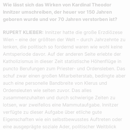
Wie lässt sich das Wirken von Kardinal Theodor
Innitzer umschreiben, der heuer vor 150 Jahren
geboren wurde und vor 70 Jahren verstorben ist?
RUPERT KLIEBER:
Innitzer hatte die große Erzdiözese
Wien – eine der größten der Welt – durch Jahrzehnte zu
lenken, die politisch so fordernd waren wie wohl keine
Amtsperiode davor. Auf der anderen Seite erlebte der
Katholizismus in dieser Zeit statistische Höhenflüge in
puncto Berufungen zum Priester- und Ordensleben. Das
schuf zwar einen großen Mitarbeiterstab, bedingte aber
auch eine personelle Bandbreite von Klerus und
Ordensleuten wie selten zuvor. Das alles
zusammenzuhalten und durch schwierige Zeiten zu
lotsen, war zweifellos eine Mammutaufgabe. Innitzer
verfügte zu dieser Aufgabe über etliche gute
Eigenschaften wie ein selbstbewusstes Auftreten oder
eine ausgeprägte soziale Ader, politischer Weitblick