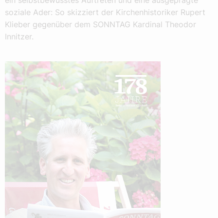
ein selbstbewusstes Auftreten und eine ausgeprägte
soziale Ader: So skizziert der Kirchenhistoriker Rupert
Klieber gegenüber dem SONNTAG Kardinal Theodor
Innitzer.