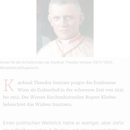
Immer für die Schwächsten da: Kardinal Theodor Innitzer (1875–1955).
©kathbild.at/Rupprecht
K
ardinal Theodor Innitzer prägte die Erzdiözese
Wien als Erzbischof in der schweren Zeit von 1932
bis 1955. Der Wiener Kirchenhistoriker Rupert Klieber
beleuchtet das Wirken Innitzers.
Einen politischen Weitblick hatte er weniger, aber dafür