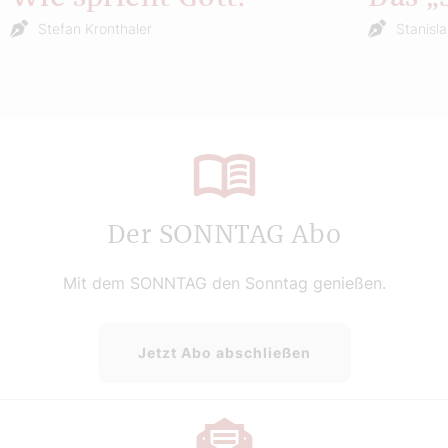
Stefan Kronthaler
Stanisl
Der SONNTAG Abo
Mit dem SONNTAG den Sonntag genießen.
Jetzt Abo abschließen