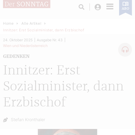
Login
ABO
Home
Alle Artikel
Innitzer: Erst Sozialminister, dann Erzbischof
24. Oktober 2025
Ausgabe Nr. 43
Wien und Niederösterreich
GEDENKEN
Innitzer: Erst
Sozialminister, dann
Erzbischof
Autor:
Stefan Kronthaler