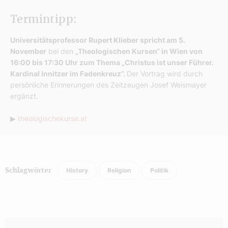
Termintipp:
Universitätsprofessor Rupert Klieber spricht am 5.
November
bei den
„Theologischen Kursen“ in Wien von
16:00 bis 17:30 Uhr zum Thema „Christus ist unser Führer.
Kardinal Innitzer im Fadenkreuz“.
Der Vortrag wird durch
persönliche Erinnerungen des Zeitzeugen Josef Weismayer
ergänzt.
▶
theologischekurse.at
History
Religion
Politik
Schlagwörter
Autor: