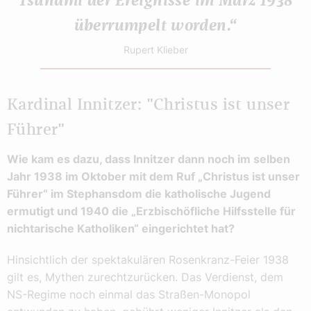
Tsunami der Ereignisse im März 1938
überrumpelt worden.“
Rupert Klieber
Kardinal Innitzer: "Christus ist unser
Führer"
Wie kam es dazu, dass Innitzer dann noch im selben
Jahr 1938 im Oktober mit dem Ruf „Christus ist unser
Führer“ im Stephansdom die katholische Jugend
ermutigt und 1940 die „Erzbischöfliche Hilfsstelle für
nichtarische Katholiken“ eingerichtet hat?
Hinsichtlich der spektakulären Rosenkranz-Feier 1938
gilt es, Mythen zurechtzurücken. Das Verdienst, dem
NS-Regime noch einmal das Straßen-Monopol