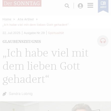
Login
ABO
Home
Alle Artikel
„Ich habe viel mit dem lieben Gott gehadert“
22. Juli 2025
Ausgabe Nr. 29
Spiritualität
GLAUBENSZEUGNIS
„Ich habe viel mit
dem lieben Gott
gehadert“
Autor:
Sandra Lobnig