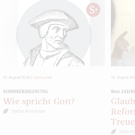
31. August 2026
|
Spiritualität
10. August 20
SOMMERMEINUNG
800 JAHR
Wie spricht Gott?
Glaub
Refor
Stefan Kronthaler
Treu
Niels Kl