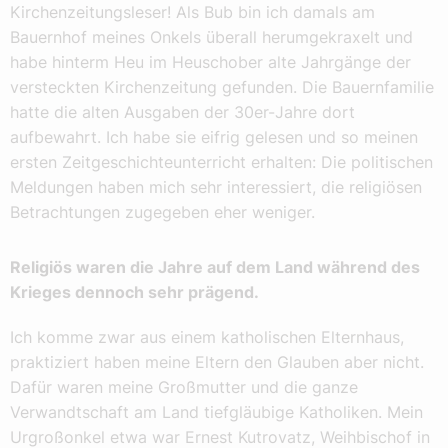
Kirchenzeitungsleser! Als Bub bin ich damals am
Bauernhof meines Onkels überall herumgekraxelt und
habe hinterm Heu im Heuschober alte Jahrgänge der
versteckten Kirchenzeitung gefunden. Die Bauernfamilie
hatte die alten Ausgaben der 30er-Jahre dort
aufbewahrt. Ich habe sie eifrig gelesen und so meinen
ersten Zeitgeschichteunterricht erhalten: Die politischen
Meldungen haben mich sehr interessiert, die religiösen
Betrachtungen zugegeben eher weniger.
Religiös waren die Jahre auf dem Land während des
Krieges dennoch sehr prägend.
Ich komme zwar aus einem katholischen Elternhaus,
praktiziert haben meine Eltern den Glauben aber nicht.
Dafür waren meine Großmutter und die ganze
Verwandtschaft am Land tiefgläubige Katholiken. Mein
Urgroßonkel etwa war Ernest Kutrovatz, Weihbischof in