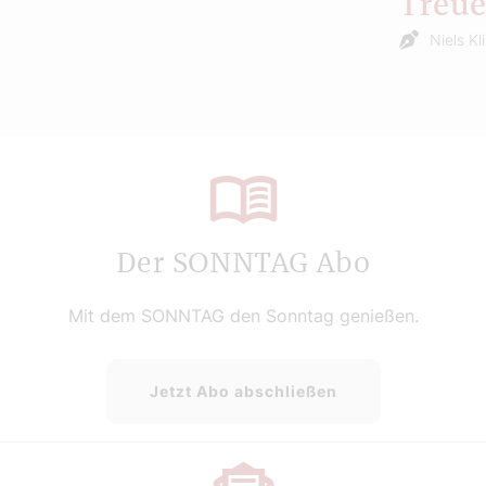
Treu
Niels Kl
Der SONNTAG Abo
Mit dem SONNTAG den Sonntag genießen.
Jetzt Abo abschließen