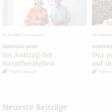
15. Juni 2025
|
Sonntagsjause
23. Februar 2
SONNTAGS-JAUSE
SONNTAG
Im Auftrag der
Der p
Barmherzigkeit
auf d
Sophie Lauringer
Sophie 
Neueste Beiträge