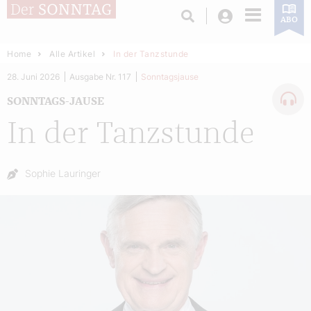
Login
ABO
Home
Alle Artikel
In der Tanzstunde
28. Juni 2026
Ausgabe Nr. 117
Sonntagsjause
SONNTAGS-JAUSE
In der Tanzstunde
Autor:
Sophie Lauringer