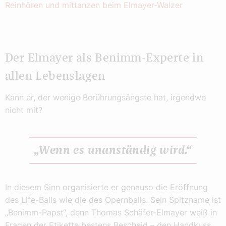
Reinhören und mittanzen beim Elmayer-Walzer
Der Elmayer als Benimm-Experte in
allen Lebenslagen
Kann er, der wenige Berührungsängste hat, irgendwo
nicht mit?
„Wenn es unanständig wird.“
In diesem Sinn organisierte er genauso die Eröffnung
des Life-Balls wie die des Opernballs. Sein Spitzname ist
„Benimm-Papst“, denn Thomas Schäfer-Elmayer weiß in
Fragen der Etikette bestens Bescheid – den Handkuss