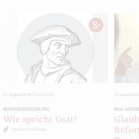
31. August 2026
|
Spiritualität
10. August 20
SOMMERMEINUNG
800 JAHR
Wie spricht Gott?
Glaub
Refor
Stefan Kronthaler