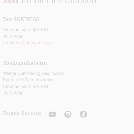
Zeit
für meinen Glauben
Der SONNTAG
Stephansplatz 4/VI/DG
1010 Wien
redaktion@dersonntag.at
Medieninhaberin
Wiener Dom-Verlag Ges. m.b.H.
Buch- und Zeitungsverlag
Stephansplatz 4/VI/DG
1010 Wien
Youtube
Instagram
Facebook
Folgen Sie uns: