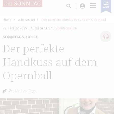
Login
ABO
Home
Alle Artikel
Der perfekte Handkuss auf dem Opernball
23. Februar 2025
Ausgabe Nr. 57
Sonntagsjause
SONNTAGS-JAUSE
Der perfekte
Handkuss auf dem
Opernball
Autor:
Sophie Lauringer