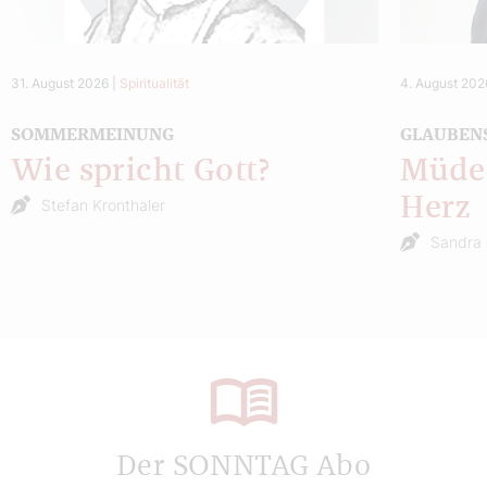
31. August 2026
|
Spiritualität
4. August 202
SOMMERMEINUNG
GLAUBEN
Wie spricht Gott?
Müde 
Herz
Stefan Kronthaler
Sandra 
Der SONNTAG Abo