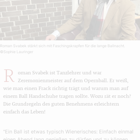
Roman Svabek stärkt sich mit Faschingskrapfen für die lange Ballnacht.
©Sophie Lauringer
R
oman Svabek ist Tanzlehrer und war
Zeremonienmeister auf dem Opernball. Er weiß,
wie man einen Frack richtig trägt und warum man auf
einem Ball Handschuhe tragen sollte. Wozu rät er noch?
Die Grundregeln des guten Benehmens erleichtern
einfach das Leben!
"Ein Ball ist etwas typisch Wienerisches: Einfach einmal
einen Abend lang genießen zu dürfen und zu können,