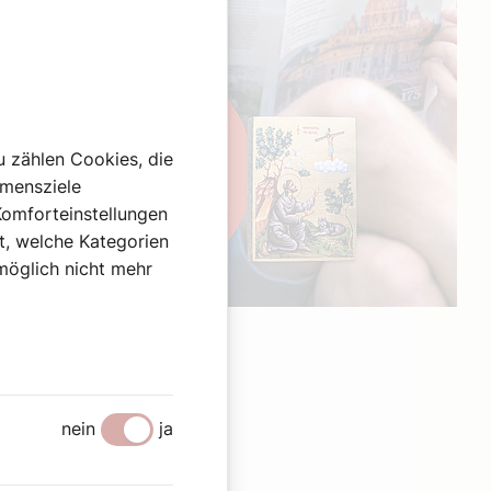
u zählen Cookies, die
hmensziele
Komforteinstellungen
st, welche Kategorien
omöglich nicht mehr
Werbung
nein
ja