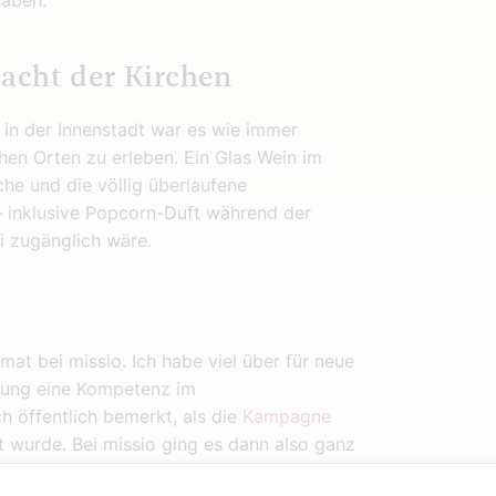
haben.
acht der Kirchen
 in der Innenstadt war es wie immer
hen Orten zu erleben. Ein Glas Wein im
he und die völlig überlaufene
– inklusive Popcorn-Duft während der
ei zugänglich wäre.
mat bei missio. Ich habe viel über für neue
ndung eine Kompetenz im
öffentlich bemerkt, als die
Kampagne
 wurde. Bei missio ging es dann also ganz