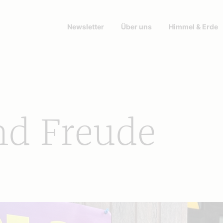
Newsletter
Über uns
Himmel & Erde
nd Freude