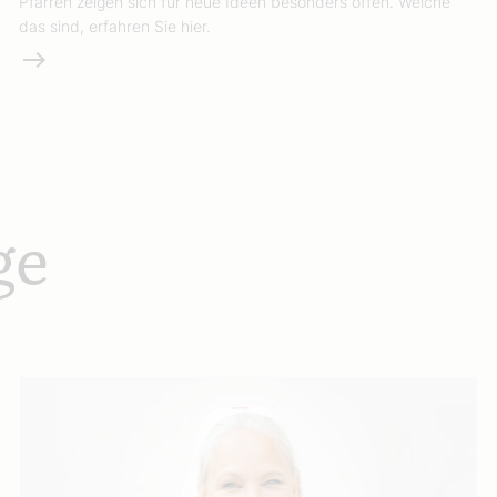
Pfarren zeigen sich für neue Ideen besonders offen. Welche
das sind, erfahren Sie hier.
Weiterlesen
ge