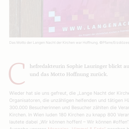
Das Motto der Langen Nacht der Kirchen war Hoffnung.
©Pfarre/Erzdiöze
C
hefredakteurin Sophie Lauringer blickt a
und das Motto Hoffnung zurück.
Wieder hat sie uns gefreut, die „Lange Nacht der Kirch
Organisatoren, die unzähligen helfenden und tätigen
300.000 Besucherinnen und Besucher zählten die Verans
Kirchen. In Wien luden 180 Kirchen zu knapp 800 Vera
lautete dabei „Wir können hoffen! – Wir können #offen“.