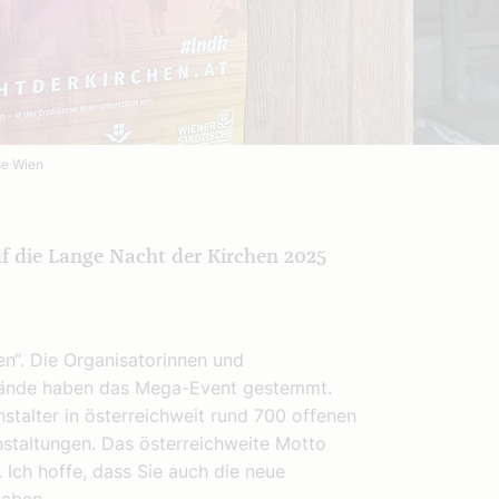
se Wien
uf die Lange Nacht der Kirchen 2025
en“. Die Organisatorinnen und
 Hände haben das Mega-Event gestemmt.
talter in österreichweit rund 700 offenen
nstaltungen. Das österreichweite Motto
 Ich hoffe, dass Sie auch die neue