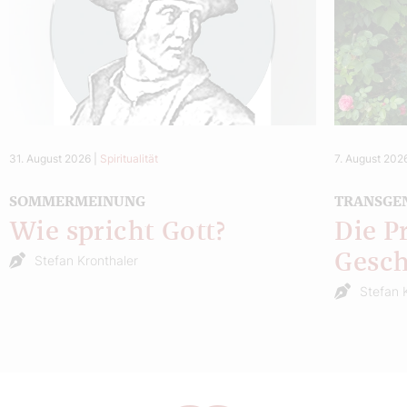
31. August 2026
|
Spiritualität
7. August 202
SOMMERMEINUNG
TRANSGE
Wie spricht Gott?
Die P
Gesch
Stefan Kronthaler
Stefan 