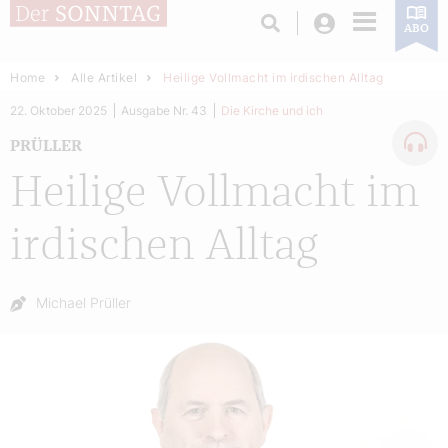
Login
ABO
Home
Alle Artikel
Heilige Vollmacht im irdischen Alltag
22. Oktober 2025
Ausgabe Nr. 43
Die Kirche und ich
PRÜLLER
Heilige Vollmacht im
irdischen Alltag
Autor:
Michael Prüller