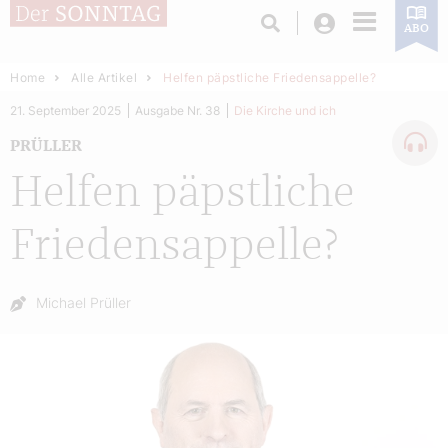
Login
ABO
Home
Alle Artikel
Helfen päpstliche Friedensappelle?
21. September 2025
Ausgabe Nr. 38
Die Kirche und ich
PRÜLLER
Helfen päpstliche
Friedensappelle?
Autor:
Michael Prüller