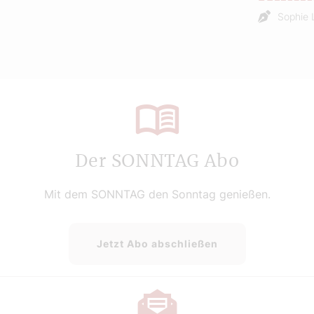
Sophie 
Der SONNTAG Abo
Mit dem SONNTAG den Sonntag genießen.
Jetzt Abo abschließen