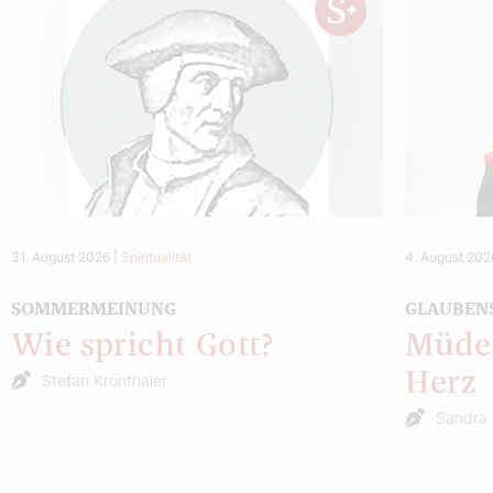
31. August 2026
|
Spiritualität
4. August 202
SOMMERMEINUNG
GLAUBEN
Wie spricht Gott?
Müde 
Herz
Stefan Kronthaler
Sandra 