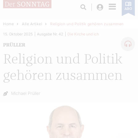
Login
ABO
Home
Alle Artikel
Religion und Politik gehören zusammen
15. Oktober 2025
Ausgabe Nr. 42
Die Kirche und ich
PRÜLLER
Religion und Politik
gehören zusammen
Autor:
Michael Prüller