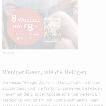
Werbung
Weniger Essen, wie die Heiligen
Sie wissen: Weniger Zucker und Fett, Alkohol in Maßen
etc. Da passt doch die Werbung „Essen wie die heiligen
Frauen“ mit der Diät der Apostel scheinbar perfekt. Ein
Testimonial wird zitiert: „Ich konnte nicht einmal mehr
beten.“ Mit dem Programm verlor die Frau 19 Kilogramm