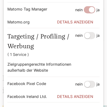
Matomo Tag Manager
nein
ja
Autor:
Matomo.org
DETAILS ANZEIGEN
Sophie Lauringer
nein
ja
Targeting / Profiling /
Werbung
( 1 Service )
Zielgruppengerechte Informationen
außerhalb der Website
Das könnte Sie auch
Facebook Pixel Code
nein
ja
interessieren
Facebook Ireland Ltd.
DETAILS ANZEIGEN