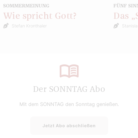
SOMMERMEINUNG
FÜNF SIN
Wie spricht Gott?
Das 
Stefan Kronthaler
Stanisl
Der SONNTAG Abo
Mit dem SONNTAG den Sonntag genießen.
Jetzt Abo abschließen