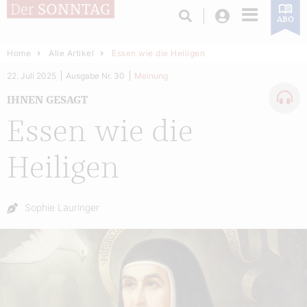
Login
ABO
Home
Alle Artikel
Essen wie die Heiligen
22. Juli 2025
Ausgabe Nr. 30
Meinung
IHNEN GESAGT
Essen wie die
Heiligen
Autor:
Sophie Lauringer