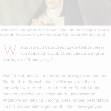
„Wenn fasten, dann fasten, wenn Rebhuhn, dann Rebhuhn“, so sagt es die weise
Mystikerin Teresa von Avila.
©wikicommons/Tiberioclaudio99/public_domain
W
arum sie sich beim Essen an die Heilige Teresa
von Avila hält, erzählt Chefredakteurin Sophie
Lauringer in "Ihnen gesagt".
Wenn Sie ab und zu im Internet unterwegs sind, kennen
Sie die oft maßgeschneiderte Werbung, die Ihnen
angezeigt wird. Auch in den beliebten Social-Media-
Kanälen erreichen uns scheinbar zu uns passende
Angebote schnell und unkompliziert. Aktuell beschäftige
ich mit Gesundheitsfragen im Stil: Mehr Bewegung ist