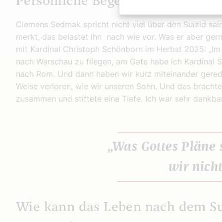
Persönliche Begegnung mit Tiefg
Clemens Sedmak spricht nicht viel über den Suizid se
merkt, das belastet ihn nach wie vor. Was er aber ger
mit Kardinal Christoph Schönborn im Herbst 2025: „I
nach Warschau zu fliegen, am Gate habe ich Kardinal 
nach Rom. Und dann haben wir kurz miteinander geredet
Weise verloren, wie wir unseren Sohn. Und das bracht
zusammen und stiftete eine Tiefe. Ich war sehr dankba
„Was Gottes Pläne 
wir nicht
Wie kann das Leben nach dem Su