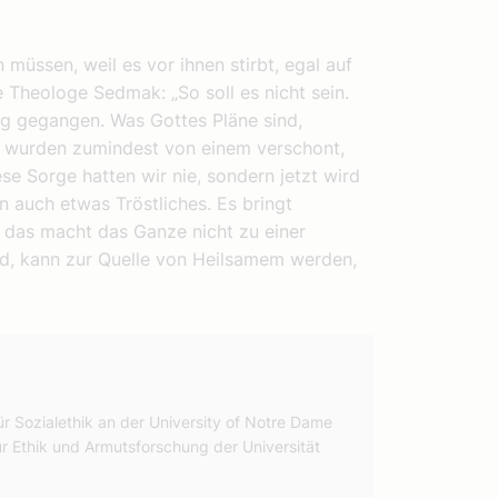
 müssen, weil es vor ihnen stirbt, egal auf
 Theologe Sedmak: „So soll es nicht sein.
ng gegangen. Was Gottes Pläne sind,
ch wurden zumindest von einem verschont,
se Sorge hatten wir nie, sondern jetzt wird
n auch etwas Tröstliches. Es bringt
das macht das Ganze nicht zu einer
rd, kann zur Quelle von Heilsamem werden,
ür Sozialethik an der University of Notre Dame
r Ethik und Armutsforschung der Universität