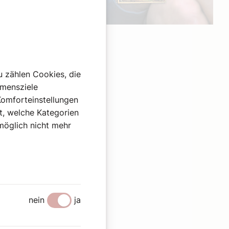
Werbung
u zählen Cookies, die
hmensziele
Komforteinstellungen
st, welche Kategorien
omöglich nicht mehr
nein
ja