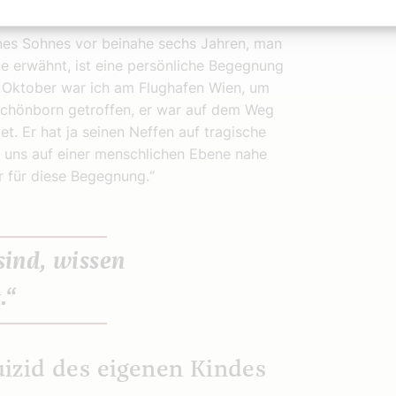
ang
ines Sohnes vor beinahe sechs Jahren, man
ne erwähnt, ist eine persönliche Begegnung
m Oktober war ich am Flughafen Wien, um
Schönborn getroffen, er war auf dem Weg
. Er hat ja seinen Neffen auf tragische
e uns auf einer menschlichen Ebene nahe
r für diese Begegnung.“
sind, wissen
.“
izid des eigenen Kindes