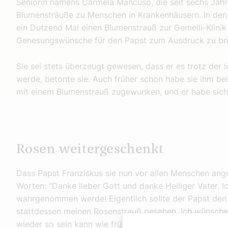
Seniorin namens Carmela Mancuso, die seit sechs Jahre
Blumensträuße zu Menschen in Krankenhäusern. In de
ein Dutzend Mal einen Blumenstrauß zur Gemelli-Klinik
Genesungswünsche für den Papst zum Ausdruck zu br
Sie sei stets überzeugt gewesen, dass er es trotz der
werde, betonte sie. Auch früher schon habe sie ihm be
mit einem Blumenstrauß zugewunken, und er habe sich 
Rosen weitergeschenkt
Dass Papst Franziskus sie nun vor allen Menschen ang
Worten: "Danke lieber Gott und danke Heiliger Vater. I
wahrgenommen werde! Eigentlich sollte der Papst den
stattdessen meinen Rosenstrauß gesehen. Ich wünsche
wieder so sein kann wie früher."