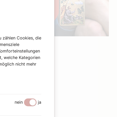
u zählen Cookies, die
Werbung
hmensziele
Komforteinstellungen
st, welche Kategorien
omöglich nicht mehr
nein
ja