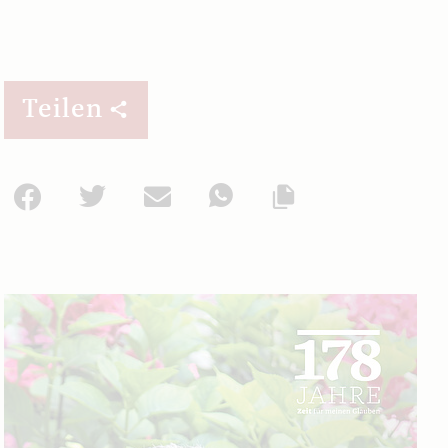
Teilen
Facebook
Twitter
Mail
WhatsApp
Url kopieren