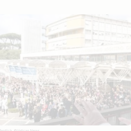
fentlich.
©Vatican News