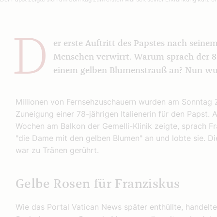
D
er erste Auftritt des Papstes nach seinem
Menschen verwirrt. Warum sprach der 8
einem gelben Blumenstrauß an? Nun wur
Millionen von Fernsehzuschauern wurden am Sonntag 
Zuneigung einer 78-jährigen Italienerin für den Papst. 
Wochen am Balkon der Gemelli-Klinik zeigte, sprach F
"die Dame mit den gelben Blumen" an und lobte sie. D
war zu Tränen gerührt.
Gelbe Rosen für Franziskus
Wie das Portal Vatican News später enthüllte, handelt