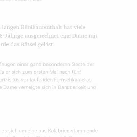
 langen Klinikaufenthalt hat viele
8-Jährige ausgerechnet eine Dame mit
de das Rätsel gelöst.
Zeugen einer ganz besonderen Geste der
Als er sich zum ersten Mal nach fünf
ranziskus vor laufenden Fernsehkameras
ie Dame verneigte sich in Dankbarkeit und
e es sich um eine aus Kalabrien stammende