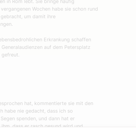
n in Rom lebt. Sie bringe häufig
n vergangenen Wochen habe sie schon rund
 gebracht, um damit ihre
ingen.
 lebensbedrohlichen Erkrankung schaffen
i Generalaudienzen auf dem Petersplatz
gefreut.
esprochen hat, kommentierte sie mit den
ch habe nie gedacht, dass ich so
 Segen spenden, und dann hat er
 ihm, dass er rasch gesund wird und