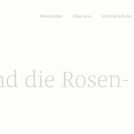
Newsletter
Über uns
Himmel & Erde
nd die Rosen-