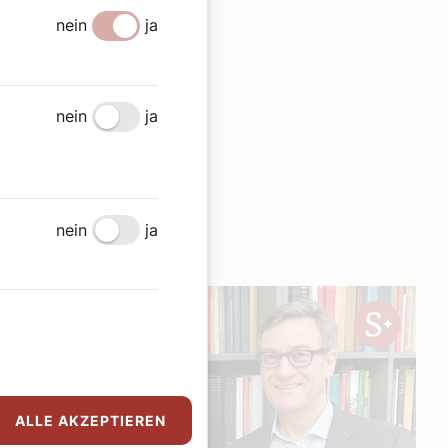
nein
ja
nein
ja
en
nein
ja
ALLE AKZEPTIEREN