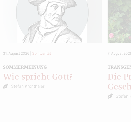
31. August 2026
|
Spiritualität
7. August 202
SOMMERMEINUNG
TRANSGE
Wie spricht Gott?
Die P
Gesch
Stefan Kronthaler
Stefan 