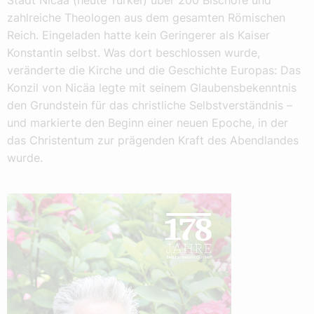
Stadt Nicäa (heute Türkei) über 200 Bischöfe und
zahlreiche Theologen aus dem gesamten Römischen
Reich. Eingeladen hatte kein Geringerer als Kaiser
Konstantin selbst. Was dort beschlossen wurde,
veränderte die Kirche und die Geschichte Europas: Das
Konzil von Nicäa legte mit seinem Glaubensbekenntnis
den Grundstein für das christliche Selbstverständnis –
und markierte den Beginn einer neuen Epoche, in der
das Christentum zur prägenden Kraft des Abendlandes
wurde.