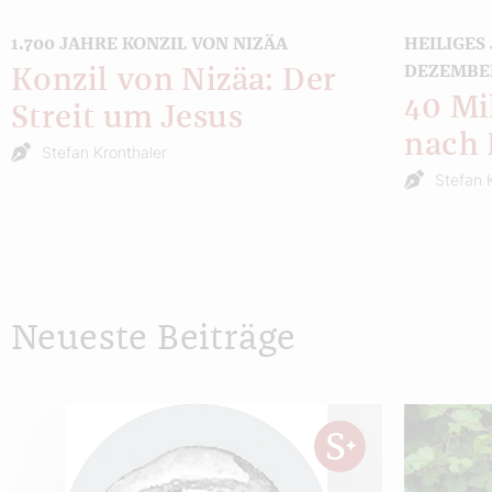
1.700 JAHRE KONZIL VON NIZÄA
HEILIGES
DEZEMBE
Konzil von Nizäa: Der
40 Mi
Streit um Jesus
nach
Stefan Kronthaler
Stefan 
Neueste Beiträge