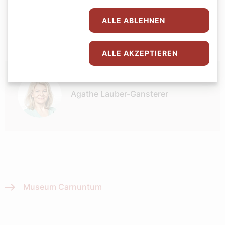
Religion
Wissenschaft
ALLE ABLEHNEN
ALLE AKZEPTIEREN
Autor:
Agathe Lauber-Gansterer
Museum Carnuntum