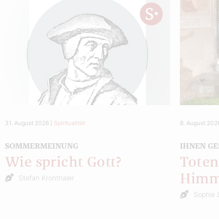
31. August 2026
|
Spiritualität
8. August 202
SOMMERMEINUNG
IHNEN GE
Wie spricht Gott?
Toten
Himm
Stefan Kronthaler
Sophie 