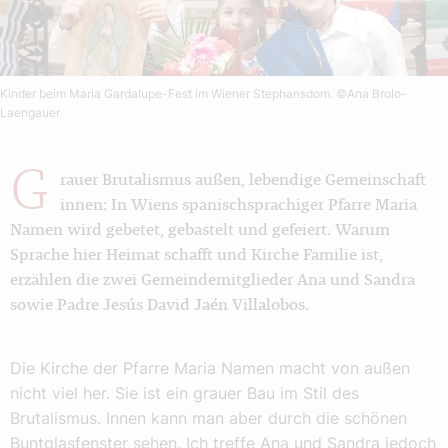
Kinder beim Maria Gardalupe-Fest im Wiener Stephansdom.
©Ana Brolo-
Laengauer
G
rauer Brutalismus außen, lebendige Gemeinschaft
innen: In Wiens spanischsprachiger Pfarre Maria
Namen wird gebetet, gebastelt und gefeiert. Warum
Sprache hier Heimat schafft und Kirche Familie ist,
erzählen die zwei Gemeindemitglieder Ana und Sandra
sowie Padre Jesús David Jaén Villalobos.
Die Kirche der Pfarre Maria Namen macht von außen
nicht viel her. Sie ist ein grauer Bau im Stil des
Brutalismus. Innen kann man aber durch die schönen
Buntglasfenster sehen. Ich treffe Ana und Sandra jedoch