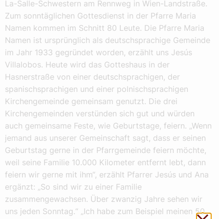
La-Salle-Schwestern am Rennweg in Wien-Landstraße.
Zum sonntäglichen Gottesdienst in der Pfarre Maria
Namen kommen im Schnitt 80 Leute. Die Pfarre Maria
Namen ist ursprünglich als deutschsprachige Gemeinde
im Jahr 1933 gegründet worden, erzählt uns Jesús
Villalobos. Heute wird das Gotteshaus in der
Hasnerstraße von einer deutschsprachigen, der
spanischsprachigen und einer polnischsprachigen
Kirchengemeinde gemeinsam genutzt. Die drei
Kirchengemeinden verstünden sich gut und würden
auch gemeinsame Feste, wie Geburtstage, feiern. „Wenn
jemand aus unserer Gemeinschaft sagt, dass er seinen
Geburtstag gerne in der Pfarrgemeinde feiern möchte,
weil seine Familie 10.000 Kilometer entfernt lebt, dann
feiern wir gerne mit ihm“, erzählt Pfarrer Jesús und Ana
ergänzt: „So sind wir zu einer Familie
zusammengewachsen. Über zwanzig Jahre sehen wir
uns jeden Sonntag.“ „Ich habe zum Beispiel meinen 50.
Sch