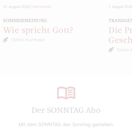
31. August 2026
|
Spiritualität
7. August 202
SOMMERMEINUNG
TRANSGE
Wie spricht Gott?
Die P
Gesch
Stefan Kronthaler
Stefan 
Der SONNTAG Abo
Mit dem SONNTAG den Sonntag genießen.