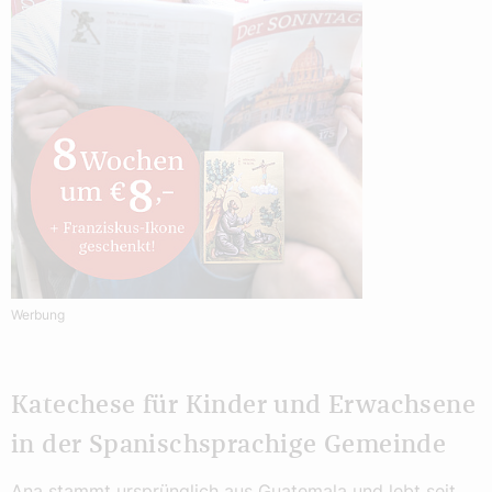
Werbung
Katechese für Kinder und Erwachsene
in der Spanischsprachige Gemeinde
Ana stammt ursprünglich aus Guatemala und lebt seit