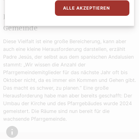
ALLE AKZEPTIEREN
Die Vielfalt der Spanischsprachigen
Gemeinde
Diese Vielfalt ist eine große Bereicherung, kann aber
auch eine kleine Herausforderung darstellen, erzählt
Padre Jesús, der selbst aus dem spanischen Andalusien
stammt: „Wir wissen die Anzahl der
Pfarrgemeindemitglieder für das nächste Jahr oft bis
Oktober nicht, da es immer ein Kommen und Gehen gibt.
Das macht es schwer, zu planen.“ Eine große
Herausforderung habe man aber bereits geschafft: Der
Umbau der Kirche und des Pfarrgebäudes wurde 2024
gemeistert. Die Räume sind nun bereit für die
wachsende Pfarrgemeinde.