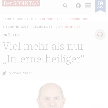
Login
ABO
Home
Alle Artikel
Viel mehr als nur „Internetheiliger“
3. September 2025
Ausgabe Nr. 36
Die Kirche und ich
PRÜLLER
Viel mehr als nur
„Internetheiliger“
Autor:
Michael Prüller