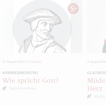
31. August 2026
|
Spiritualität
4. August 202
SOMMERMEINUNG
GLAUBEN
Wie spricht Gott?
Müde 
Herz
Stefan Kronthaler
Sandra 