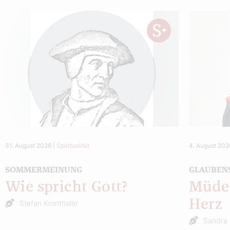
31. August 2026
|
Spiritualität
4. August 202
SOMMERMEINUNG
GLAUBEN
Wie spricht Gott?
Müde 
Herz
Stefan Kronthaler
Sandra 