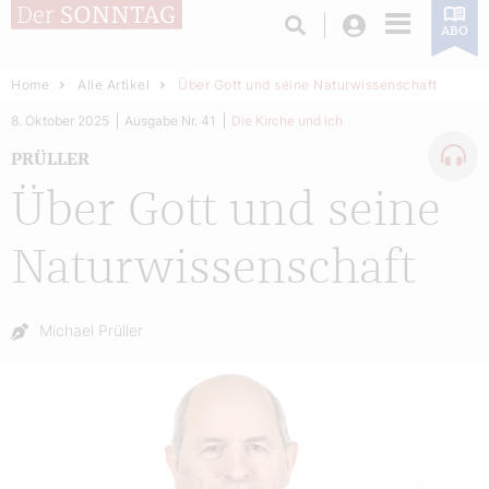
Login
ABO
Home
Alle Artikel
Über Gott und seine Naturwissenschaft
8. Oktober 2025
Ausgabe Nr. 41
Die Kirche und ich
PRÜLLER
Über Gott und seine
Naturwissenschaft
Autor:
Michael Prüller