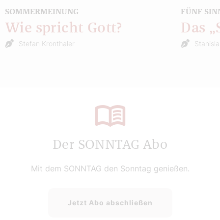
SOMMERMEINUNG
FÜNF SIN
Wie spricht Gott?
Das 
Stefan Kronthaler
Stanisl
Der SONNTAG Abo
Mit dem SONNTAG den Sonntag genießen.
Jetzt Abo abschließen