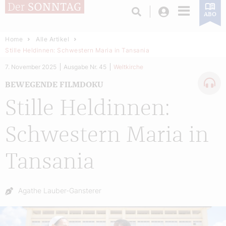
Login
ABO
Home
Alle Artikel
Stille Heldinnen: Schwestern Maria in Tansania
7. November 2025
Ausgabe Nr. 45
Weltkirche
BEWEGENDE FILMDOKU
Stille Heldinnen:
Schwestern Maria in
Tansania
Autor:
Agathe Lauber-Gansterer