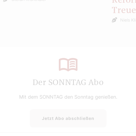
Refor
Treu
Niels Kl
Der SONNTAG Abo
Mit dem SONNTAG den Sonntag genießen.
Jetzt Abo abschließen