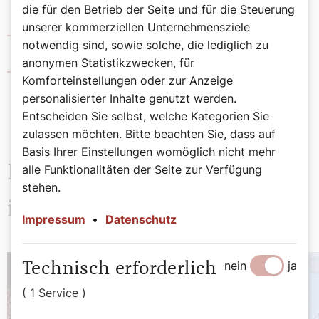
die für den Betrieb der Seite und für die Steuerung
unserer kommerziellen Unternehmensziele
Caritas Socialis
notwendig sind, sowie solche, die lediglich zu
anonymen Statistikzwecken, für
Katholische Aktion Österreich
Komforteinstellungen oder zur Anzeige
personalisierter Inhalte genutzt werden.
Entscheiden Sie selbst, welche Kategorien Sie
zulassen möchten. Bitte beachten Sie, dass auf
Basis Ihrer Einstellungen womöglich nicht mehr
Das könnte Sie auch
alle Funktionalitäten der Seite zur Verfügung
stehen.
interessieren
Impressum
•
Datenschutz
nein
ja
Technisch erforderlich
( 1 Service )