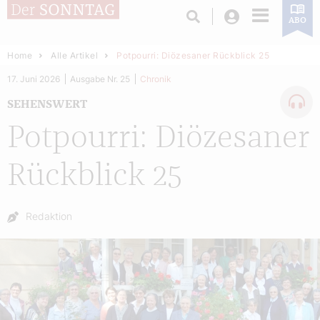
Login
ABO
Home
Alle Artikel
Potpourri: Diözesaner Rückblick 25
17. Juni 2026
Ausgabe Nr. 25
Chronik
SEHENSWERT
Potpourri: Diözesaner
Rückblick 25
Autor:
Redaktion