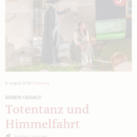
8. August 2026
|
Meinung
IHNEN GESAGT
Totentanz und
Himmelfahrt
Sophie Lauringer