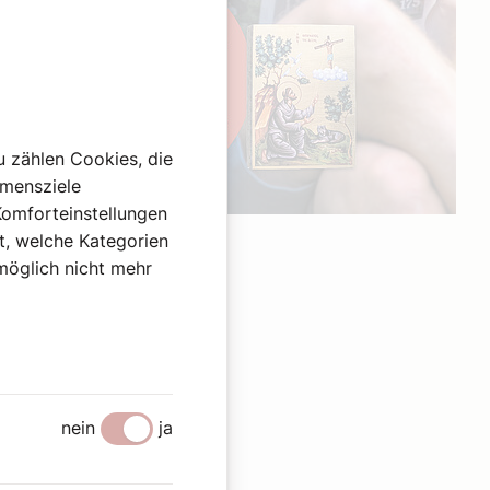
u zählen Cookies, die
hmensziele
Komforteinstellungen
Werbung
st, welche Kategorien
omöglich nicht mehr
en
nein
ja