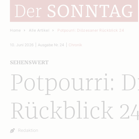
Home
Alle Artikel
Potpourri: Diözesaner Rückblick 24
10. Juni 2026
Ausgabe Nr. 24
Chronik
SEHENSWERT
Potpourri: D
Rückblick 2
Autor:
Redaktion