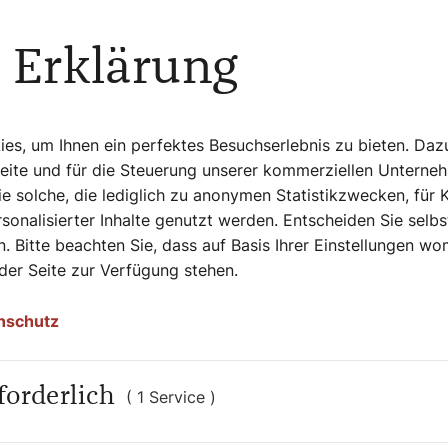
 Erklärung
s, um Ihnen ein perfektes Besuchserlebnis zu bieten. Daz
Seite und für die Steuerung unserer kommerziellen Unterne
e solche, die lediglich zu anonymen Statistikzwecken, für 
sonalisierter Inhalte genutzt werden. Entscheiden Sie selb
. Bitte beachten Sie, dass auf Basis Ihrer Einstellungen w
 der Seite zur Verfügung stehen.
nschutz
 auch interessier
forderlich
( 1 Service )