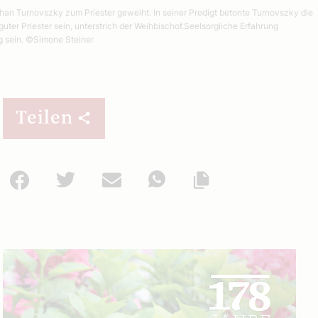
han Turnovszky zum Priester geweiht. In seiner Predigt betonte Turnovszky die
uter Priester sein, unterstrich der Weihbischof.Seelsorgliche Erfahrung
g sein.
©Simone Steiner
Teilen
Facebook
Twitter
Mail
WhatsApp
Url kopieren