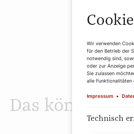
Cookie
Wir verwenden Cookie
für den Betrieb der 
notwendig sind, sowi
oder zur Anzeige per
Sie zulassen möchten
alle Funktionalitäten
Impressum
•
Date
Das könnte Sie
Technisch er