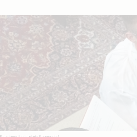
Priesterweihe in Maria Roggendorf