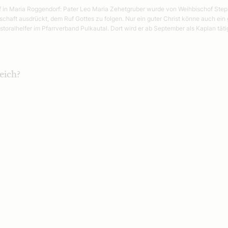
f in Maria Roggendorf: Pater Leo Maria Zehetgruber wurde von Weihbischof Step
schaft ausdrückt, dem Ruf Gottes zu folgen. Nur ein guter Christ könne auch ein g
toralhelfer im Pfarrverband Pulkautal. Dort wird er ab September als Kaplan täti
eich?