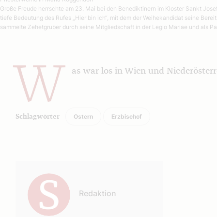
Große Freude herrschte am 23. Mai bei den Benediktinern im Kloster Sankt Jose
tiefe Bedeutung des Rufes „Hier bin ich“, mit dem der Weihekandidat seine Bereit
sammelte Zehetgruber durch seine Mitgliedschaft in der Legio Mariae und als Pas
W
as war los in Wien und Niederösterr
Ostern
Erzbischof
Schlagwörter
Autor:
Redaktion