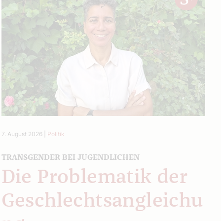
7. August 2026
|
Politik
TRANSGENDER BEI JUGENDLICHEN
Die Problematik der
Geschlechtsangleichu