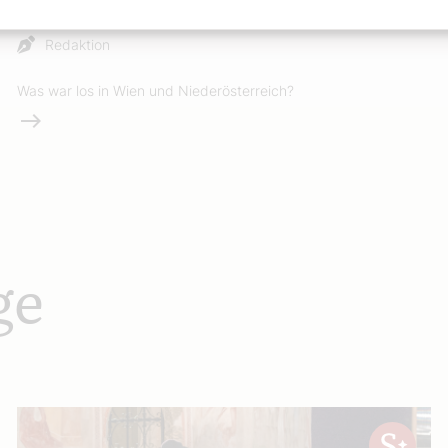
Rückblick 18
Redaktion
Was war los in Wien und Niederösterreich?
Weiterlesen
ge