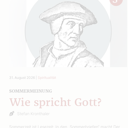
31. August 2026
|
Spiritualität
SOMMERMEINUNG
Wie spricht Gott?
Stefan Kronthaler
Sommerzeit ist Lesezeit: In den „Sommerbriefen“ macht Der