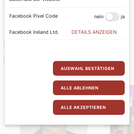
Der Katholische Familienverband
Facebook Pixel Code
nein
ja
Facebook Ireland Ltd.
DETAILS ANZEIGEN
Das könnte Sie auch
interessieren
AUSWAHL BESTÄTIGEN
ALLE ABLEHNEN
ALLE AKZEPTIEREN