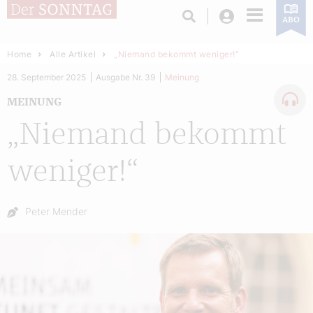
Login
ABO
Home
Alle Artikel
„Niemand bekommt weniger!“
28. September 2025
Ausgabe Nr. 39
Meinung
MEINUNG
„Niemand bekommt
weniger!“
Autor:
Peter Mender