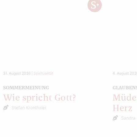
31. August 2026
|
Spiritualität
4. August 202
SOMMERMEINUNG
GLAUBEN
Wie spricht Gott?
Müde 
Herz
Stefan Kronthaler
Sandra 