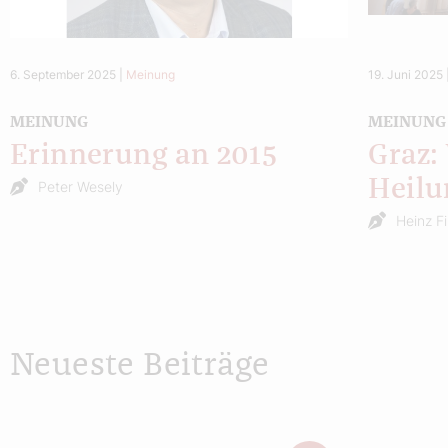
6. September 2025
|
Meinung
19. Juni 2025
MEINUNG
MEINUNG
Erinnerung an 2015
Graz:
Heilu
Peter Wesely
Heinz F
Neueste Beiträge