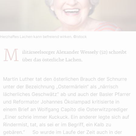
Herzhaftes Lachen kann befreiend wirken.
©istock
M
ilitärseelsorger Alexander Wessely (52) schreibt
über das österliche Lachen.
Martin Luther tat den österlichen Brauch der Schnurre
unter der Bezeichnung „Ostermärlein“ als „närrisch
lächerliches Geschwätz“ ab und auch der Basler Pfarrer
und Reformator Johannes Ökolampad kritisierte in
einem Brief an Wolfgang Capito die Osterwitzprediger
„Einer schrie immer Kuckuck. Ein anderer legte sich auf
Rindermist, tat, als sei er im Begriff, ein Kalb zu
gebären.“ So wurde im Laufe der Zeit auch in der