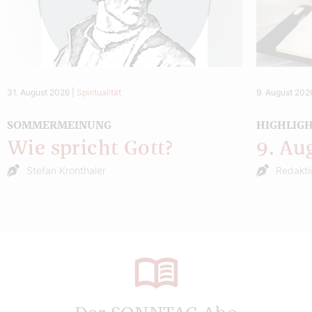
31. August 2026
|
Spiritualität
9. August 202
SOMMERMEINUNG
HIGHLIG
Wie spricht Gott?
9. Au
Stefan Kronthaler
Redakti