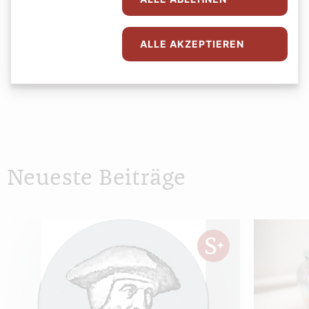
Alexander Wessely
ALLE AKZEPTIEREN
Neueste Beiträge