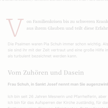
V
on Familienkrisen bis zu schweren Krankh
aus ihrem Glauben und teilt diese Erfah
Die Psalmen waren Pia Schuh immer schon wichtig. Als 
sie sind ihr mit der Zeit vertraut und eine große Hilf
als turbulent bezeichnet werden kann.
Vom Zuhören und Dasein
Frau Schuh, in Sankt Josef nennt man Sie augenzwin
Ich bin seit 26 Jahren Mesnerin und Pfarrhelferin, abe
Ich bin für das Aufsperren der Kirche zuständig, für da