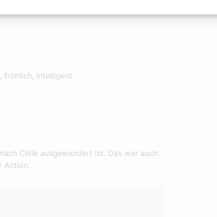
röhlich, intelligent.
nach Chile ausgewandert ist. Das war auch
r Action.