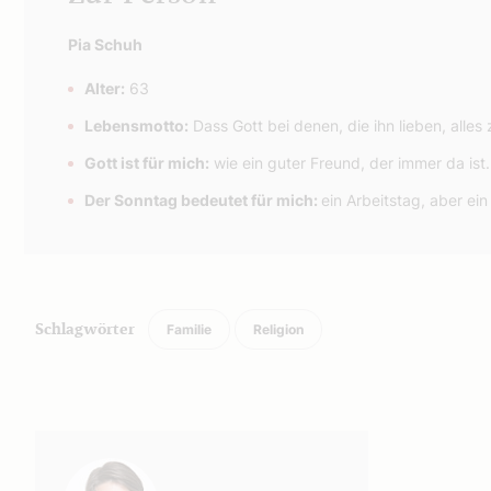
Pia Schuh
Alter:
63
Lebensmotto:
Dass Gott bei denen, die ihn lieben, alle
Gott ist für mich:
wie ein guter Freund, der immer da ist
Der Sonntag bedeutet für mich:
ein Arbeitstag, aber ei
Familie
Religion
Schlagwörter
Autor: