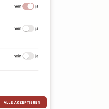
nein
ja
nein
ja
nein
ja
ALLE AKZEPTIEREN