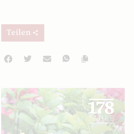
Teilen
Facebook
Twitter
Mail
WhatsApp
Url kopieren