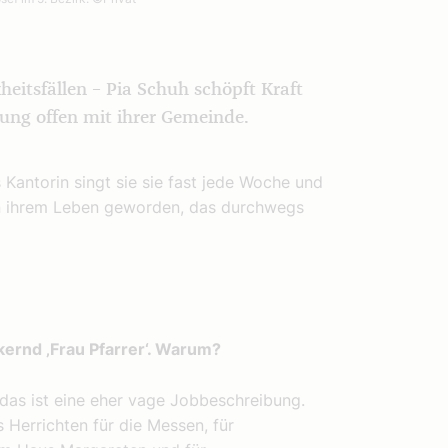
eitsfällen – Pia Schuh schöpft Kraft
rung offen mit ihrer Gemeinde.
Kantorin singt sie sie fast jede Woche und
e in ihrem Leben geworden, das durchwegs
kernd ‚Frau Pfarrer‘. Warum?
r das ist eine eher vage Jobbeschreibung.
s Herrichten für die Messen, für