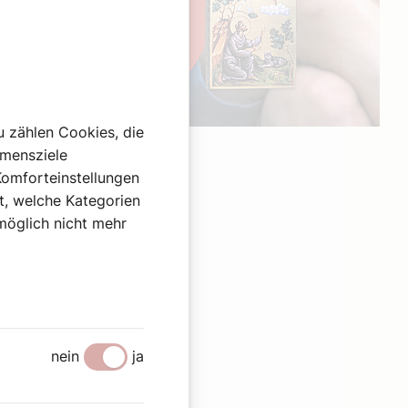
u zählen Cookies, die
Werbung
hmensziele
Komforteinstellungen
st, welche Kategorien
omöglich nicht mehr
nein
ja