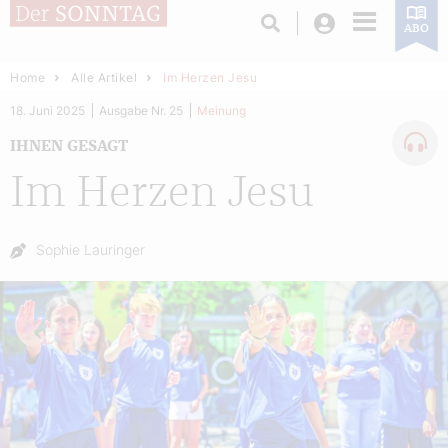
Login
ABO
Home
Alle Artikel
Im Herzen Jesu
18. Juni 2025
Ausgabe Nr. 25
Meinung
IHNEN GESAGT
Im Herzen Jesu
Autor:
Sophie Lauringer