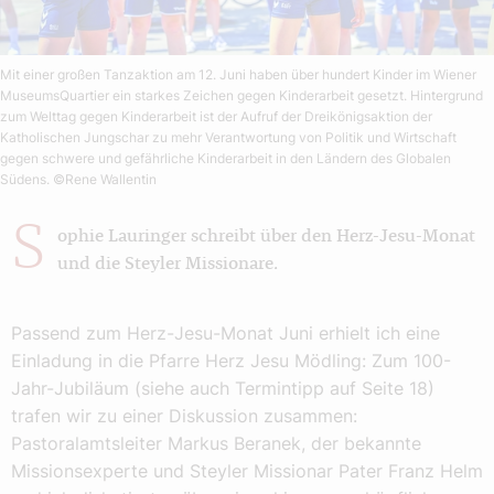
Mit einer großen Tanzaktion am 12. Juni haben über hundert Kinder im Wiener
MuseumsQuartier ein starkes Zeichen gegen Kinderarbeit gesetzt. Hintergrund
zum Welttag gegen Kinderarbeit ist der Aufruf der Dreikönigsaktion der
Katholischen Jungschar zu mehr Verantwortung von Politik und Wirtschaft
gegen schwere und gefährliche Kinderarbeit in den Ländern des Globalen
Südens.
©Rene Wallentin
S
ophie Lauringer schreibt über den Herz-Jesu-Monat
und die Steyler Missionare.
Passend zum Herz-Jesu-Monat Juni erhielt ich eine
Einladung in die Pfarre Herz Jesu Mödling: Zum 100-
Jahr-Jubiläum (siehe auch Termintipp auf Seite 18)
trafen wir zu einer Diskussion zusammen:
Pastoralamtsleiter Markus Bera­nek, der bekannte
Missionsexperte und Steyler Missionar Pater Franz Helm