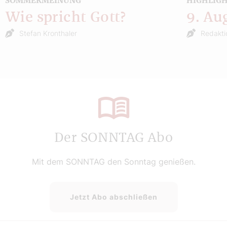
SOMMERMEINUNG
HIGHLIG
Wie spricht Gott?
9. Au
Stefan Kronthaler
Redakti
Der SONNTAG Abo
Mit dem SONNTAG den Sonntag genießen.
Jetzt Abo abschließen