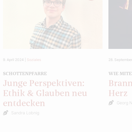
9. April 2024
|
Soziales
28. Septembe
SCHOTTENPFARRE
WIE MITE
Junge Perspektiven:
Brann
Ethik & Glauben neu
Herz
entdecken
Georg 
Sandra Lobnig