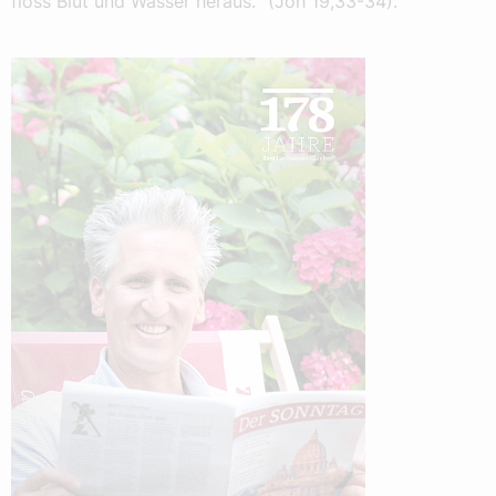
floss Blut und Wasser heraus.“ (Joh 19,33-34).