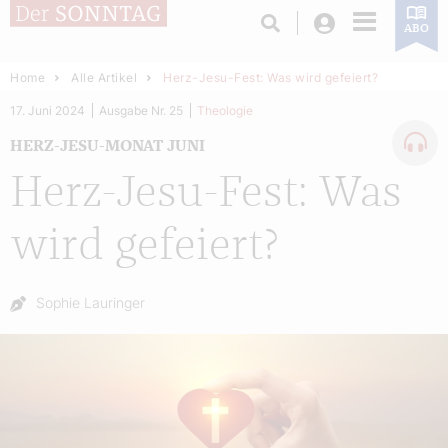
Login
ABO
Home
Alle Artikel
Herz-Jesu-Fest: Was wird gefeiert?
17. Juni 2024
Ausgabe Nr. 25
Theologie
HERZ-JESU-MONAT JUNI
Herz-Jesu-Fest: Was
wird gefeiert?
Autor:
Sophie Lauringer