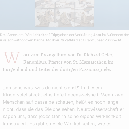
Drei Seher, drei Wirklichkeiten? Triptychon der Verklärung Jesu im Außenamt der
russisch-orthodoxen Kirche, Moskau.
© kathbild.at / Franz Josef Rupprecht
W
ort zum Evangelium von Dr. Richard Geier,
Kanonikus, Pfarrer von St. Margarethen im
Burgenland und Leiter der dortigen Passionsspiele.
„Ich sehe was, was du nicht siehst!“ In diesem
Kinderspiel steckt eine tiefe Lebensweisheit: Wenn zwei
Menschen auf dasselbe schauen, heißt es noch lange
nicht, dass sie das Gleiche sehen. Neurowissenschaftler
sagen uns, dass jedes Gehirn seine eigene Wirklichkeit
konstruiert. Es gibt so viele Wirklichkeiten, wie es