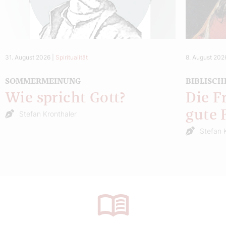
31. August 2026
|
Spiritualität
8. August 202
SOMMERMEINUNG
BIBLISCH
Wie spricht Gott?
Die F
gute 
Stefan Kronthaler
Stefan 