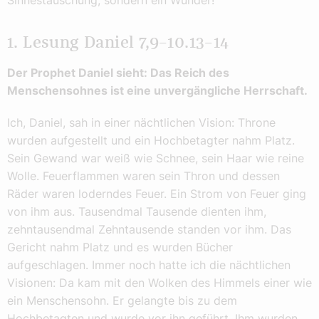
1. Lesung Daniel 7,9–10.13–14
Der Prophet Daniel sieht: Das Reich des
Menschensohnes ist eine unvergängliche Herrschaft.
Ich, Daniel, sah in einer nächtlichen Vision: Throne
wurden aufgestellt und ein Hochbetagter nahm Platz.
Sein Gewand war weiß wie Schnee, sein Haar wie reine
Wolle. Feuerflammen waren sein Thron und dessen
Räder waren loderndes Feuer. Ein Strom von Feuer ging
von ihm aus. Tausendmal Tausende dienten ihm,
zehntausendmal Zehntausende standen vor ihm. Das
Gericht nahm Platz und es wurden Bücher
aufgeschlagen. Immer noch hatte ich die nächtlichen
Visionen: Da kam mit den Wolken des Himmels einer wie
ein Menschensohn. Er gelangte bis zu dem
Hochbetagten und wurde vor ihn geführt. Ihm wurden