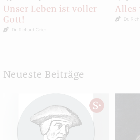
Unser Leben ist voller
Alles
Gott!
Dr. Ric
Dr. Richard Geier
Neueste Beiträge