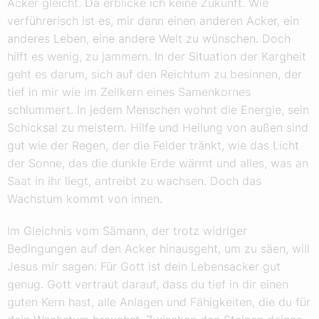
Acker gleicht. Da erblicke ich keine Zukunft. Wie
verführerisch ist es, mir dann einen anderen Acker, ein
anderes Leben, eine andere Welt zu wünschen. Doch
hilft es wenig, zu jammern. In der Situation der Kargheit
geht es darum, sich auf den Reichtum zu besinnen, der
tief in mir wie im Zellkern eines Samenkornes
schlummert. In jedem Menschen wohnt die Energie, sein
Schicksal zu meistern. Hilfe und Heilung von außen sind
gut wie der Regen, der die Felder tränkt, wie das Licht
der Sonne, das die dunkle Erde wärmt und alles, was an
Saat in ihr liegt, antreibt zu wachsen. Doch das
Wachstum kommt von innen.
Im Gleichnis vom Sämann, der trotz widriger
Bedingungen auf den Acker hinausgeht, um zu säen, will
Jesus mir sagen: Für Gott ist dein Lebensacker gut
genug. Gott vertraut darauf, dass du tief in dir einen
guten Kern hast, alle Anlagen und Fähigkeiten, die du für