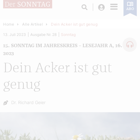
Login
ABO
Home
Alle Artikel
Dein Acker ist gut genug
13. Juli 2023
Ausgabe Nr. 28
Sonntag
15. SONNTAG IM JAHRESKREIS – LESEJAHR A, 16. JULI
2023
Dein Acker ist gut
genug
Autor:
Dr. Richard Geier