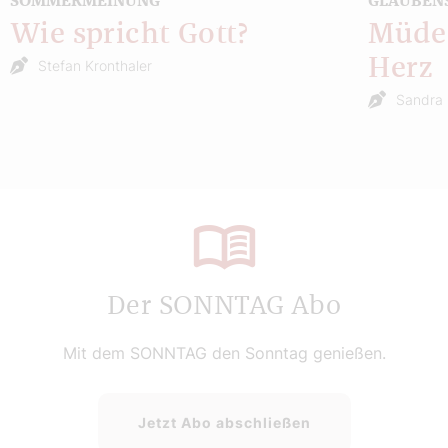
SOMMERMEINUNG
GLAUBEN
Wie spricht Gott?
Müde 
Herz
Stefan Kronthaler
Sandra 
Der SONNTAG Abo
Mit dem SONNTAG den Sonntag genießen.
Jetzt Abo abschließen