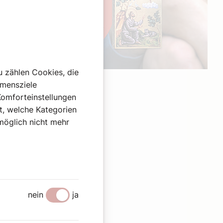
u zählen Cookies, die
Werbung
hmensziele
Komforteinstellungen
st, welche Kategorien
omöglich nicht mehr
nein
ja