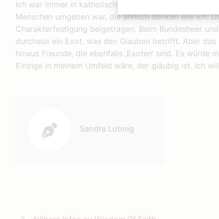
Ich war immer in katholischen Schulen, zuletzt im Sch
Menschen umgeben war, die ähnlich denken wie ich. D
Charakterfestigung beigetragen. Beim Bundesheer und 
durchaus ein Exot, was den Glauben betrifft. Aber das
hinaus Freunde, die ebenfalls ‚Exoten‘ sind. Es würde 
Einzige in meinem Umfeld wäre, der gläubig ist. Ich wil
Autor:
Sandra Lobnig