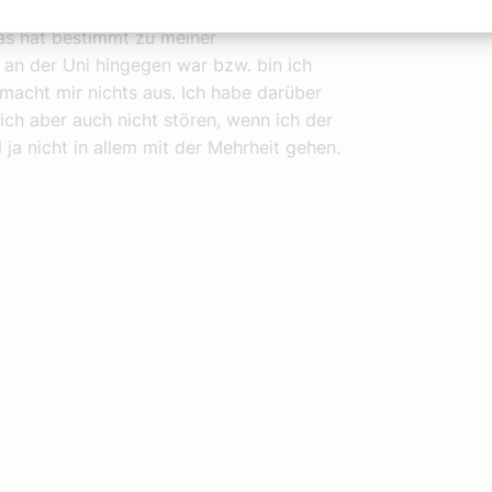
ottengymnasium, wo ich bis zur Matura mit
as hat bestimmt zu meiner
an der Uni hingegen war bzw. bin ich
 macht mir nichts aus. Ich habe darüber
mich aber auch nicht stören, wenn ich der
l ja nicht in allem mit der Mehrheit gehen.