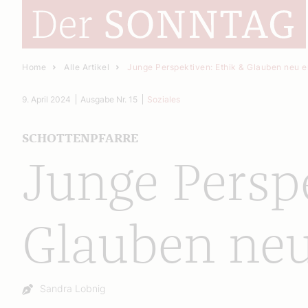
Home
Alle Artikel
Junge Perspektiven: Ethik & Glauben neu 
9. April 2024
Ausgabe Nr. 15
Soziales
SCHOTTENPFARRE
Junge Persp
Glauben ne
Autor:
Sandra Lobnig