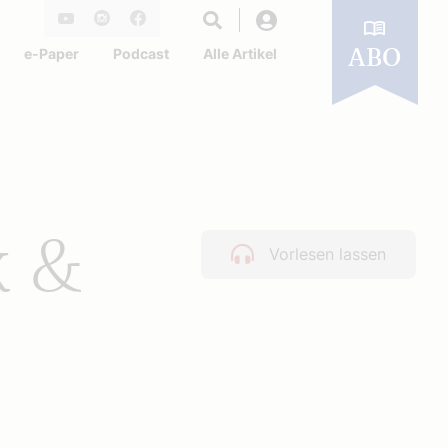
Login
Youtube
Instagram
Facebook
e-Paper
Podcast
Alle Artikel
ABO
k &
Vorlesen lassen