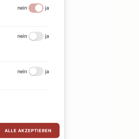
nein
ja
nein
ja
nein
ja
ALLE AKZEPTIEREN