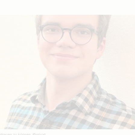
ertrauen zu können.
©privat