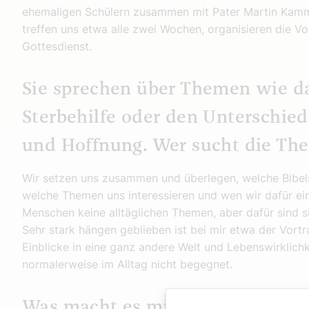
ehemaligen Schülern zusammen mit Pater Martin Kammer
treffen uns etwa alle zwei Wochen, organisieren die 
Gottesdienst.
Sie sprechen über Themen wie d
Sterbehilfe oder den Unterschi
und Hoffnung. Wer sucht die Th
Wir setzen uns zusammen und überlegen, welche Bibelste
welche Themen uns interessieren und wen wir dafür ein
Menschen keine alltäglichen Themen, aber dafür sind 
Sehr stark hängen geblieben ist bei mir etwa der Vortr
Einblicke in eine ganz andere Welt und Lebenswirklich
normalerweise im Alltag nicht begegnet.
Was macht es mit Ihnen, sich in 