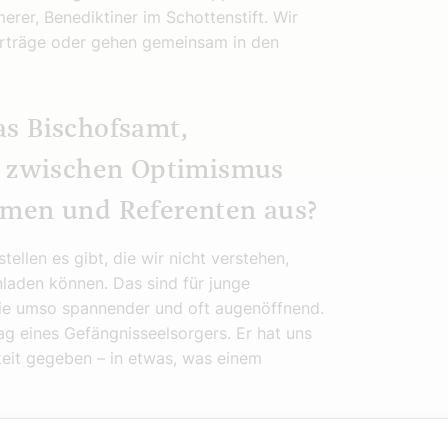
er, Benediktiner im Schottenstift. Wir
Vorträge oder gehen gemeinsam in den
as Bischofsamt,
ed zwischen Optimismus
emen und Referenten aus?
llen es gibt, die wir nicht verstehen,
laden können. Das sind für junge
sie umso spannender und oft augenöffnend.
ag eines Gefängnisseelsorgers. Er hat uns
keit gegeben – in etwas, was einem
der Vorbereitung der