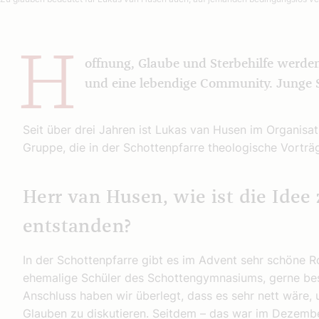
H
offnung, Glaube und Sterbehilfe werden 
und eine lebendige Community. Junge 
Seit über drei Jahren ist Lukas van Husen im Organisat
Gruppe, die in der Schottenpfarre theologische Vorträ
Herr van Husen, wie ist die Idee 
entstanden?
In der Schottenpfarre gibt es im Advent sehr schöne Ro
ehemalige Schüler des Schottengymnasiums, gerne be
Anschluss haben wir überlegt, dass es sehr nett wäre,
Glauben zu diskutieren. Seitdem – das war im Dezemb