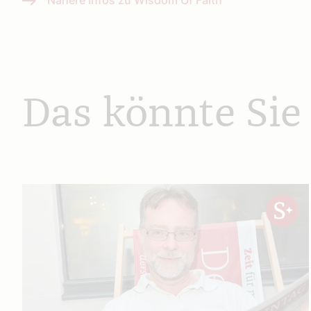
Nähere Infos zu Wisdom Of Faith
Das könnte Sie