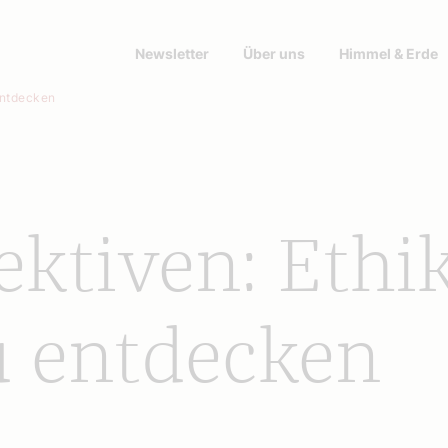
Newsletter
Über uns
Himmel & Erde
entdecken
ektiven: Ethi
u entdecken