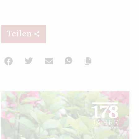
Teilen
Facebook
Twitter
Mail
WhatsApp
Url kopieren