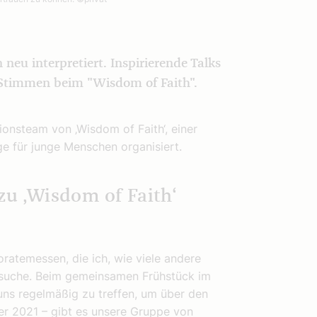
neu interpretiert. Inspirierende Talks
Stimmen beim "Wisdom of Faith".
ionsteam von ‚Wisdom of Faith‘, einer
ge für junge Menschen organisiert.
zu ‚Wisdom of Faith‘
ratemessen, die ich, wie viele andere
suche. Beim gemeinsamen Frühstück im
 uns regelmäßig zu treffen, um über den
er 2021 – gibt es unsere Gruppe von