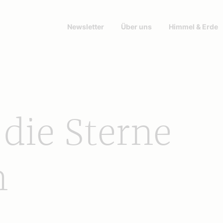
Newsletter
Über uns
Himmel & Erde
die Sterne
n