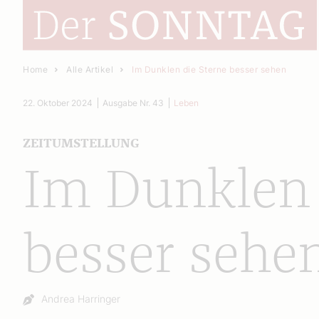
Home
Alle Artikel
Im Dunklen die Sterne besser sehen
22. Oktober 2024
Ausgabe Nr. 43
Leben
ZEITUMSTELLUNG
Im Dunklen 
besser sehe
Autor:
Andrea Harringer