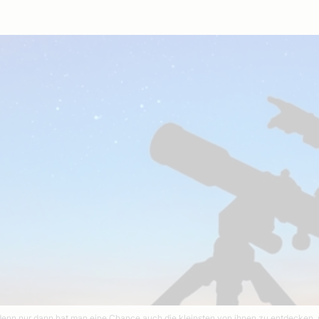
 denn nur dann hat man eine Chance auch die kleinsten von ihnen zu entdecken.