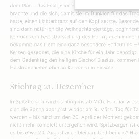
dem Plan – das Fest jener Heiligen, die sich um arme 
brachte und die sich, damit sie im Dunklen für das Tr
hatte, einen Lichterkranz auf den Kopf setzte. Besonder
sind dann natürlich die Weihnachtsfeiertage, beginne
Februar zum Fest „Darstellung des Herrn“, auch immer 
bekommt das Licht eine ganz besondere Bedeutung – w
Kerzen gesegnet, die eine Kirche für ein Jahr benötigt
dem Gedenktag des heiligen Bischof Blasius, kommen
Halskrankheiten ebenso Kerzen zum Einsatz.
Stichtag 21. Dezember
In Spitzbergen wird es übrigens ab Mitte Februar wieder
sich die Sonne aber erst wieder am 8. März. Tag für Ta
werden – bis rund um den 20. April der Moment gekom
nicht mehr komplett untergehen wird. Spitzbergen is
es bis etwa 20. August auch bleiben. Und bei uns? Hie