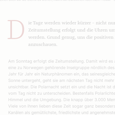
D
ie Tage werden wieder kürzer – nicht nu
Zeitumstellung erfolgt und die Uhren um
werden. Grund genug, uns die positiven
anzuschauen.
Am Sonntag erfolgt die Zeitumstellung. Damit wird es 
eine zu Norwegen gehörende Inselgruppe nördlich des 
Jahr für Jahr ein Naturphänomen ein, das seinesgleic
Sonne untergeht, geht sie am nächsten Tag nicht mehr a
unsichtbar. Die Polarnacht setzt ein und die Nacht ist d
vom Tag nicht zu unterscheiden. Bestenfalls Polarlichte
Himmel und die Umgebung. Die knapp über 3.000 Mens
Viele von ihnen lieben diese Zeit sogar ganz besonders
Kanälen als gemütlichste, friedlichste und angenehmst