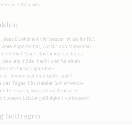
terne zu sehen sind.
nklen
dass Dunkelheit viel besser ist als ihr Ruf.
h viele Aspekte hat, die für den Menschen
den Schlaf-Wach-Rhythmus bei. Ist es
, das uns müde macht und für einen
fen ist für uns geradezu
 unser Immunsystem arbeitet auch
 des Tages. Ein stabiler Schlaf-Wach-
en beitragen, sondern auch unsere
ch unsere Leistungsfähigkeit verbessern.
g beitragen
h zu unserer Entspannung beitragen in dem