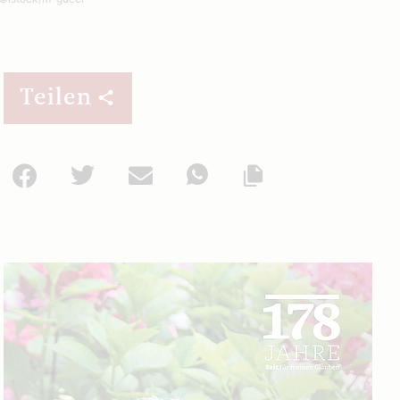
Teilen
Facebook
Twitter
Mail
WhatsApp
Url kopieren