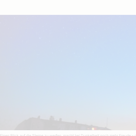
Einen Blick auf die Sterne zu werfen, macht bei Dunkelheit noch mehr Freude –