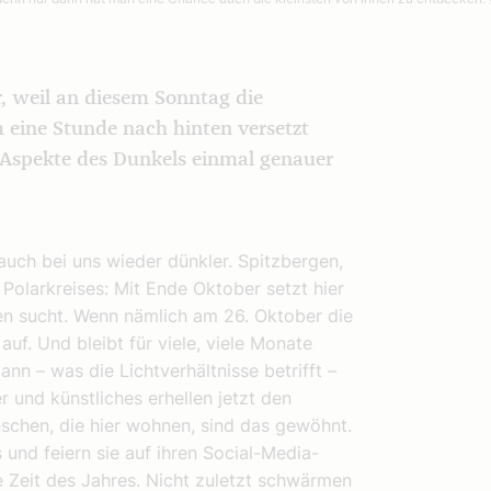
r, weil an diesem Sonntag die
 eine Stunde nach hinten versetzt
 Aspekte des Dunkels einmal genauer
auch bei uns wieder dünkler. Spitzbergen,
Polarkreises: Mit Ende Oktober setzt hier
hen sucht. Wenn nämlich am 26. Oktober die
uf. Und bleibt für viele, viele Monate
ann – was die Lichtverhältnisse betrifft –
r und künstliches erhellen jetzt den
chen, die hier wohnen, sind das gewöhnt.
 und feiern sie auf ihren Social-Media-
e Zeit des Jahres. Nicht zuletzt schwärmen