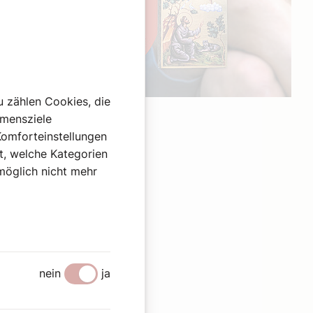
u zählen Cookies, die
Werbung
hmensziele
Komforteinstellungen
st, welche Kategorien
omöglich nicht mehr
nein
ja