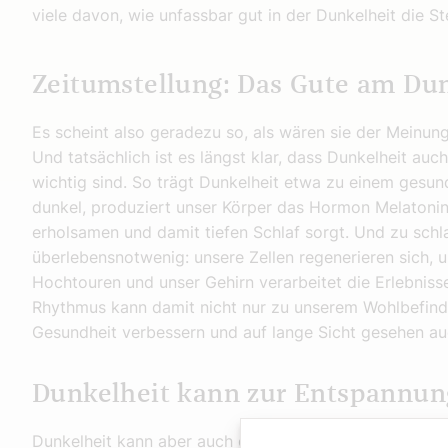
viele davon, wie unfassbar gut in der Dunkelheit die S
Zeitumstellung: Das Gute am Du
Es scheint also geradezu so, als wären sie der Meinung, 
Und tatsächlich ist es längst klar, dass Dunkelheit auc
wichtig sind. So trägt Dunkelheit etwa zu einem gesun
dunkel, produziert unser Körper das Hormon Melatonin
erholsamen und damit tiefen Schlaf sorgt. Und zu schla
überlebensnotwenig: unsere Zellen regenerieren sich,
Hochtouren und unser Gehirn verarbeitet die Erlebnisse
Rhythmus kann damit nicht nur zu unserem Wohlbefind
Gesundheit verbessern und auf lange Sicht gesehen au
Dunkelheit kann zur Entspannun
Dunkelheit kann aber auch ganz ohne Schlaf wesentlic