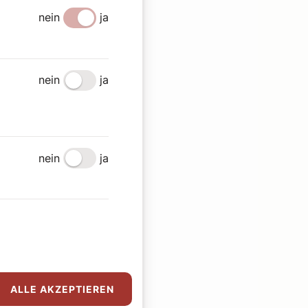
nein
ja
nein
ja
nein
ja
ALLE AKZEPTIEREN