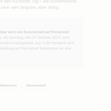
und den kürzesten Tag – die Sonnenwende.
zwar sehr langsam, aber stetig.
ber wird von Sommerzeit auf Winterzeit
s: Am Sonntag, den 27. Oktober 2024, wird
tunde zurückgestellt, aus 3 Uhr morgens wird
mstellung auf Normalzeit bekommen wir eine
eihnachten
Wissenschaft