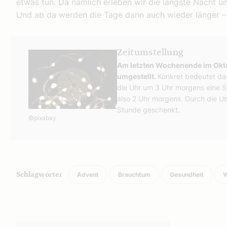
etwas tun. Da nämlich erleben wir die längste Nacht 
Und ab da werden die Tage dann auch wieder länger – 
Zeitumstellung
Am letzten Wochenende im Okto
umgestellt.
Konkret bedeutet da
die Uhr um 3 Uhr morgens eine S
also 2 Uhr morgens. Durch die U
Stunde geschenkt.
©pixabay
Advent
Brauchtum
Gesundheit
W
Schlagwörter